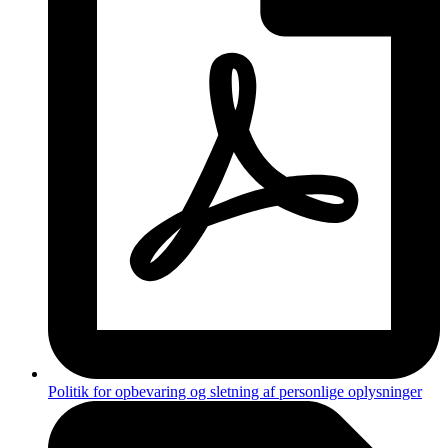
Politik for opbevaring og sletning af personlige oplysninger