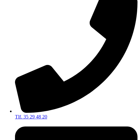
Tlf. 35 29 48 20