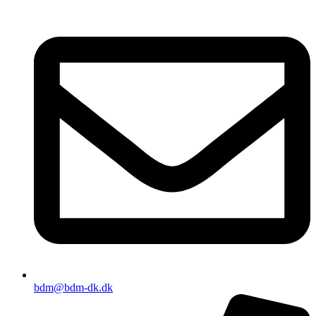
bdm@bdm-dk.dk