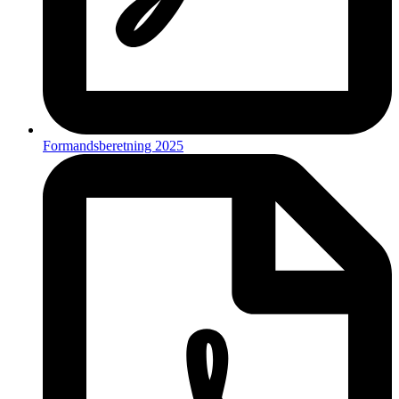
Formandsberetning 2025