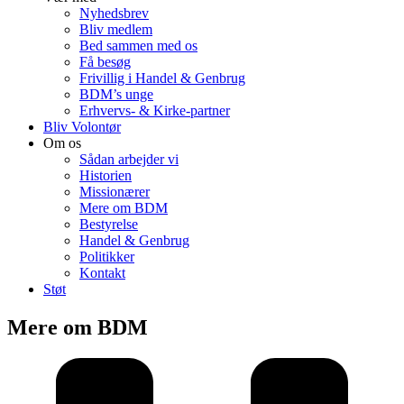
Nyhedsbrev
Bliv medlem
Bed sammen med os
Få besøg
Frivillig i Handel & Genbrug
BDM’s unge
Erhvervs- & Kirke-partner
Bliv Volontør
Om os
Sådan arbejder vi
Historien
Missionærer
Mere om BDM
Bestyrelse
Handel & Genbrug
Politikker
Kontakt
Støt
Mere om BDM