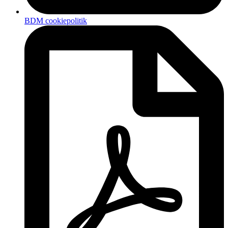
BDM cookiepolitik