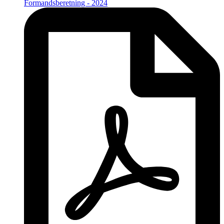
Formandsberetning - 2024