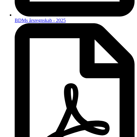
BDMs årsregnskab - 2025