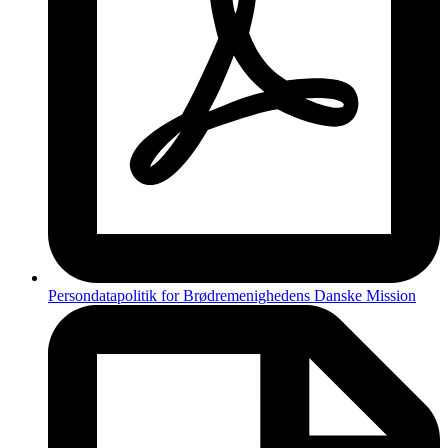
Persondatapolitik for Brødremenighedens Danske Mission