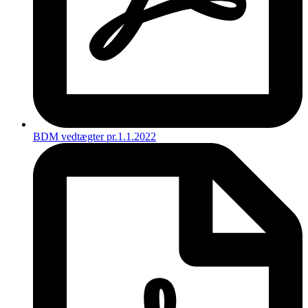
BDM vedtægter pr.1.1.2022