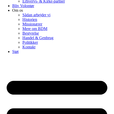
Erhvervs- & Kirke-partner
Bliv Volontør
Om os
Sådan arbejder vi
Historien
Missionærer
Mere om BDM
Bestyrelse
Handel & Genbrug
Politikker
Kontakt
Støt