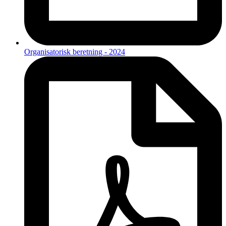
Organisatorisk beretning - 2024