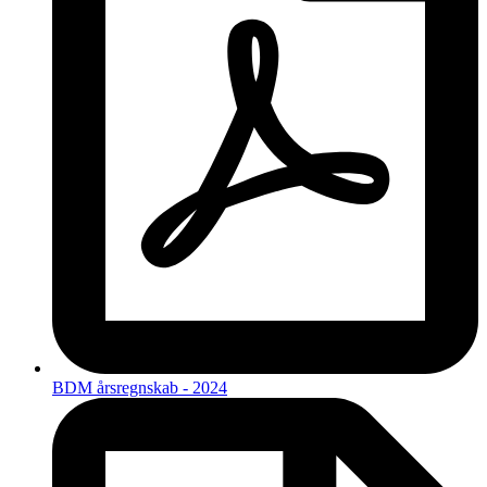
BDM årsregnskab - 2024