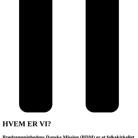
HVEM ER VI?
Brødremenighedens Danske Mission (BDM) er et folkekirkeligt