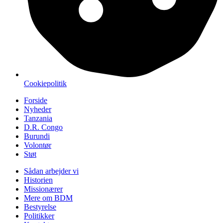
Cookiepolitik
Forside
Nyheder
Tanzania
D.R. Congo
Burundi
Volontør
Støt
Sådan arbejder vi
Historien
Missionærer
Mere om BDM
Bestyrelse
Politikker