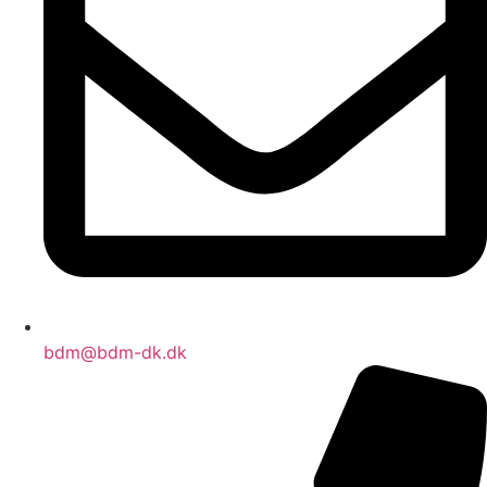
bdm@bdm-dk.dk