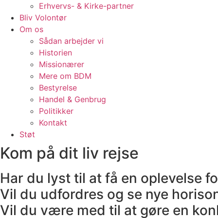
Erhvervs- & Kirke-partner
Bliv Volontør
Om os
Sådan arbejder vi
Historien
Missionærer
Mere om BDM
Bestyrelse
Handel & Genbrug
Politikker
Kontakt
Støt
Kom på dit liv rejse
Har du lyst til at få en oplevelse fo
Vil du udfordres og se nye horiso
Vil du være med til at gøre en kon