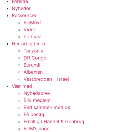
Forside
Nyheder
Ressourcer
BDMnyt
Video
Podcast
Her arbejder vi
Tanzania
DR Congo
Burundi
Albanien
Vestbredden – Israel
Vær med
Nyhedsbrev
Bliv medlem
Bed sammen med os
Få besøg
Frivillig i Handel & Genbrug
BDM’s unge