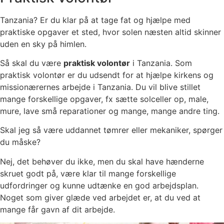
Tanzania? Er du klar på at tage fat og hjælpe med
praktiske opgaver et sted, hvor solen næsten altid skinner
uden en sky på himlen.
Så skal du være
praktisk volontør
i Tanzania. Som
praktisk volontør er du udsendt for at hjælpe kirkens og
missionærernes arbejde i Tanzania. Du vil blive stillet
mange forskellige opgaver, fx sætte solceller op, male,
mure, lave små reparationer og mange, mange andre ting.
Skal jeg så være uddannet tømrer eller mekaniker, spørger
du måske?
Nej, det behøver du ikke, men du skal have hænderne
skruet godt på, være klar til mange forskellige
udfordringer og kunne udtænke en god arbejdsplan.
Noget som giver glæde ved arbejdet er, at du ved at
mange får gavn af dit arbejde.