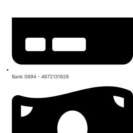
Bank 0994 - 4672131928