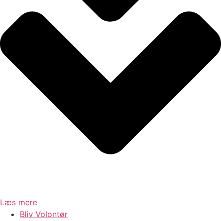
Læs mere
Bliv Volontør