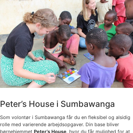
Peter’s House i Sumbawanga
Som volontør i Sumbawanga får du en fleksibel og alsidig
rolle med varierende arbejdsopgaver. Din base bliver
børnehjemmet
Peter’s House
, hvor du får mulighed for at