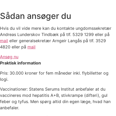
Sådan ansøger du
Hvis du vil vide mere kan du kontakte ungdomssekretær
Andreas Lunderskov Tindbæk på tlf. 5329 1299 eller på
mail
eller generalsekretær Arngeir Langås på tlf. 3529
4820 eller på
mail
Ansøg nu
Praktisk information
Pris: 30.000 kroner for fem måneder inkl. flybilletter og
logi.
Vaccinationer: Statens Serums Institut anbefaler at du
vaccineres mod hepatitis A+B, stivkrampe (difteri), gul
feber og tyfus. Men spørg altid din egen læge, hvad han
anbefaler.