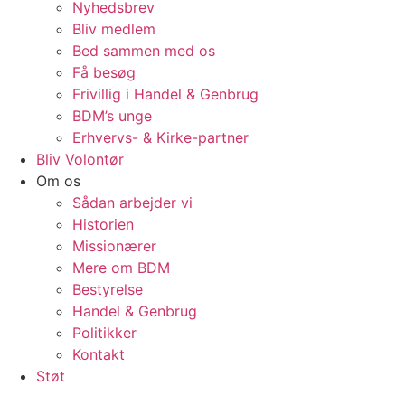
Nyhedsbrev
Bliv medlem
Bed sammen med os
Få besøg
Frivillig i Handel & Genbrug
BDM’s unge
Erhvervs- & Kirke-partner
Bliv Volontør
Om os
Sådan arbejder vi
Historien
Missionærer
Mere om BDM
Bestyrelse
Handel & Genbrug
Politikker
Kontakt
Støt