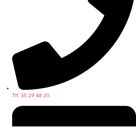
Tlf. 35 29 48 20