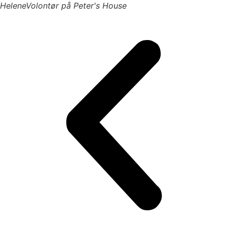
Helene
Volontør på Peter's House