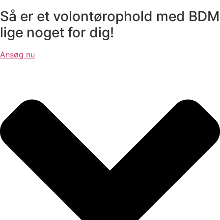
Så er et volontørophold med BDM
lige noget for dig!
Ansøg nu