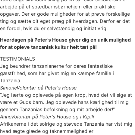
arbejde på et spædbarnsbørnehjem eller praktiske
opgaver. Der er gode muligheder for at prøve forskellige
ting og sætte dit eget præg på hverdagen.
Derfor er det
en fordel, hvis du er selvstændig og initiativrig.
Hverdagen på Peter’s House giver dig en unik mulighed
for at opleve tanzanisk kultur helt tæt på!
TESTIMONIALS
Jeg beundrer tanzanianerne for deres fantastiske
gæstfrihed, som har givet mig en kæmpe familie i
Tanzania.
Simone
Volontør på Peter's House
”Jeg lærte og oplevede på egen krop, hvad det vil sige at
være et Guds barn. Jeg oplevede hans kærlighed til mig
gennem Tanzanias befolkning og mit arbejde der!”
Anne
Volontør på Peter's House og i Kipili
Afrikanerne i det solrige og støvede Tanzania har vist mig
hvad ægte glæde og taknemmelighed er