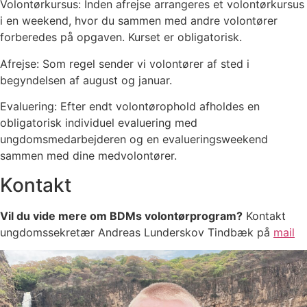
Volontørkursus: Inden afrejse arrangeres et volontørkursus
i en weekend, hvor du sammen med andre volontører
forberedes på opgaven. Kurset er obligatorisk.
Afrejse: Som regel sender vi volontører af sted i
begyndelsen af august og januar.
Evaluering: Efter endt volontørophold afholdes en
obligatorisk individuel evaluering med
ungdomsmedarbejderen og en evalueringsweekend
sammen med dine medvolontører.
Kontakt
Vil du vide mere om BDMs volontørprogram?
Kontakt
ungdomssekretær Andreas Lunderskov Tindbæk på
mail