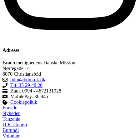
Adresse
Brødremenighedens Danske Mission
Nørregade 14
6070 Christiansfeld
bdm@bdm-dk.dk
Tlf. 35 29 48 20
Bank 0994 - 4672131928
MobilePay: 36 945
Cookiepolitik
Forside
Nyheder
Tanzania
D.R. Congo
Burundi
Volontør