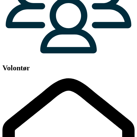
Volontør