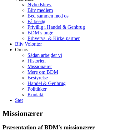
Nyhedsbrev
Bliv medlem
Bed sammen med os
Få besøg
Frivillig i Handel & Genbrug
BDM’s unge
Erhvervs- & Kirke-partner
Bliv Volontør
Om os
Sådan arbejder vi
Historien
Missionærer
Mere om BDM
Bestyrelse
Handel & Genbrug
Politikker
Kontakt
Støt
Missionærer
Præsentation af BDM's missionærer