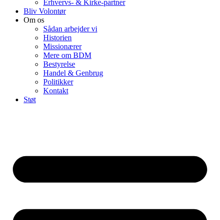
Erhvervs- & Kirke-partner
Bliv Volontør
Om os
Sådan arbejder vi
Historien
Missionærer
Mere om BDM
Bestyrelse
Handel & Genbrug
Politikker
Kontakt
Støt