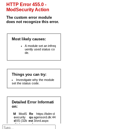
Search