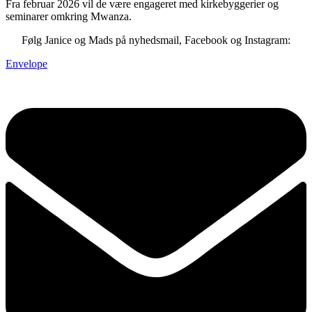
Fra februar 2026 vil de være engageret med kirkebyggerier og
seminarer omkring Mwanza.
Følg Janice og Mads på nyhedsmail, Facebook og Instagram:
Envelope