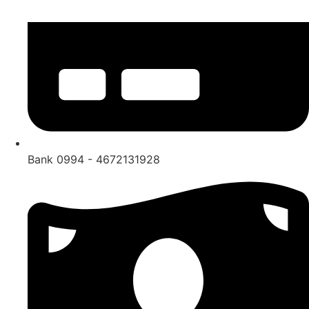
Bank 0994 - 4672131928