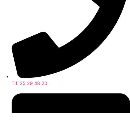
Tlf. 35 29 48 20