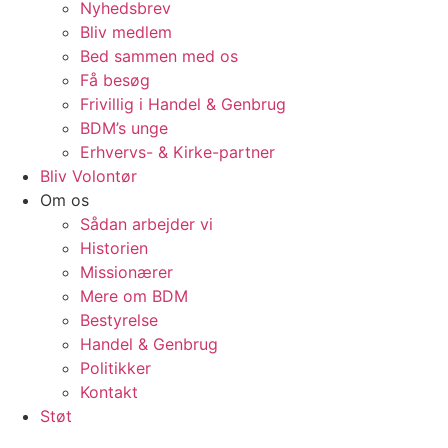
Nyhedsbrev
Bliv medlem
Bed sammen med os
Få besøg
Frivillig i Handel & Genbrug
BDM’s unge
Erhvervs- & Kirke-partner
Bliv Volontør
Om os
Sådan arbejder vi
Historien
Missionærer
Mere om BDM
Bestyrelse
Handel & Genbrug
Politikker
Kontakt
Støt