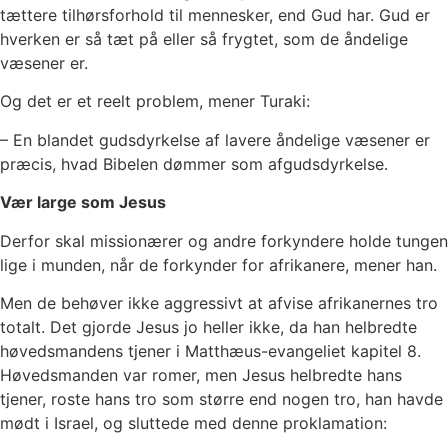
tættere tilhørsforhold til mennesker, end Gud har. Gud er
hverken er så tæt på eller så frygtet, som de åndelige
væsener er.
Og det er et reelt problem, mener Turaki:
– En blandet gudsdyrkelse af lavere åndelige væsener er
præcis, hvad Bibelen dømmer som afgudsdyrkelse.
Vær large som Jesus
Derfor skal missionærer og andre forkyndere holde tungen
lige i munden, når de forkynder for afrikanere, mener han.
Men de behøver ikke aggressivt at afvise afrikanernes tro
totalt. Det gjorde Jesus jo heller ikke, da han helbredte
høvedsmandens tjener i Matthæus-evangeliet kapitel 8.
Høvedsmanden var romer, men Jesus helbredte hans
tjener, roste hans tro som større end nogen tro, han havde
mødt i Israel, og sluttede med denne proklamation: