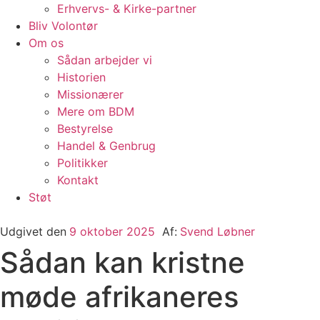
Erhvervs- & Kirke-partner
Bliv Volontør
Om os
Sådan arbejder vi
Historien
Missionærer
Mere om BDM
Bestyrelse
Handel & Genbrug
Politikker
Kontakt
Støt
Udgivet den
9 oktober 2025
Af:
Svend Løbner
Sådan kan kristne
møde afrikaneres