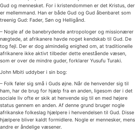
Gud og mennesket. For i kristendommen er det Kristus, der
er mellemmand. Han er både Gud og Gud åbenbaret som
treenig Gud: Fader, Søn og Helligånd.
– Nogle af de banebrydende antropologer og missionærer
nægtede, at afrikanere havde noget kendskab til Gud. De
tog fejl. Der er dog almindelig enighed om, at traditionelle
afrikanere ikke aktivt tilbeder dette enestående væsen,
som er over de mindre guder, forklarer Yusufu Turaki.
John Mbiti uddyber i sin bog:
– Folk føler sig små i Guds øjne. Når de henvender sig til
ham, har de brug for hjælp fra en anden, ligesom der i det
sociale liv ofte er skik at henvende sig til en med højere
status gennem en anden. Af denne grund bruger nogle
afrikanske folkeslag hjælpere i henvendelsen til Gud. Disse
hjælpere bliver kaldt formidlere. Nogle er mennesker, mens
andre er åndelige væsener.