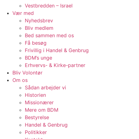
Vestbredden – Israel
Vær med
Nyhedsbrev
Bliv medlem
Bed sammen med os
Få besøg
Frivillig i Handel & Genbrug
BDM’s unge
Erhvervs- & Kirke-partner
Bliv Volontør
Om os
Sådan arbejder vi
Historien
Missionærer
Mere om BDM
Bestyrelse
Handel & Genbrug
Politikker