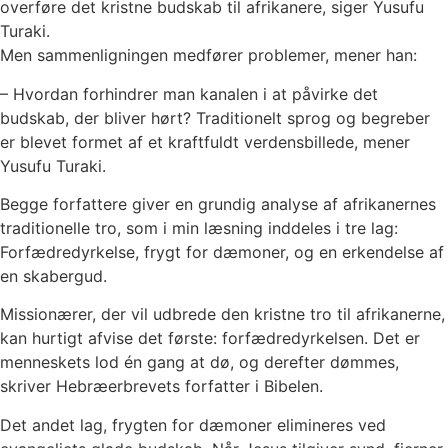
overføre det kristne budskab til afrikanere, siger Yusufu
Turaki.
Men sammenligningen medfører problemer, mener han:
– Hvordan forhindrer man kanalen i at påvirke det
budskab, der bliver hørt? Traditionelt sprog og begreber
er blevet formet af et kraftfuldt verdensbillede, mener
Yusufu Turaki.
Begge forfattere giver en grundig analyse af afrikanernes
traditionelle tro, som i min læsning inddeles i tre lag:
Forfædredyrkelse, frygt for dæmoner, og en erkendelse af
en skabergud.
Missionærer, der vil udbrede den kristne tro til afrikanerne,
kan hurtigt afvise det første: forfædredyrkelsen. Det er
menneskets lod én gang at dø, og derefter dømmes,
skriver Hebræerbrevets forfatter i Bibelen.
Det andet lag, frygten for dæmoner elimineres ved