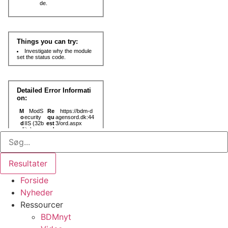
Search
...
Resultater
Forside
Nyheder
Ressourcer
BDMnyt