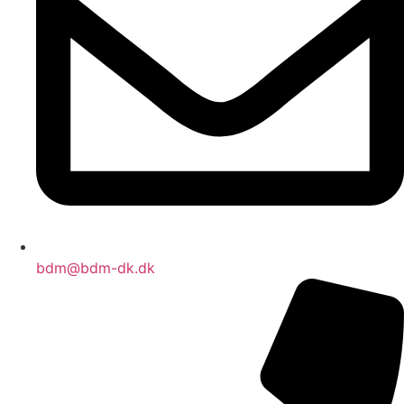
bdm@bdm-dk.dk