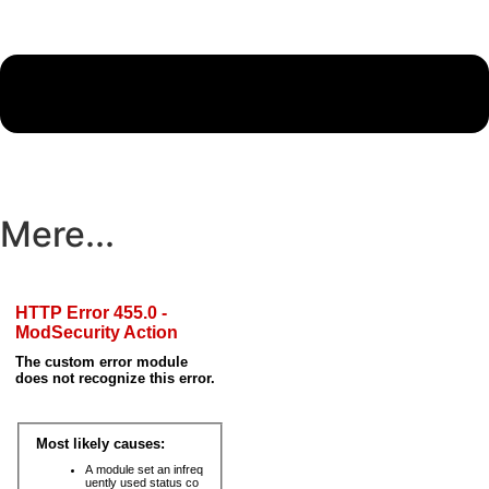
Mere...