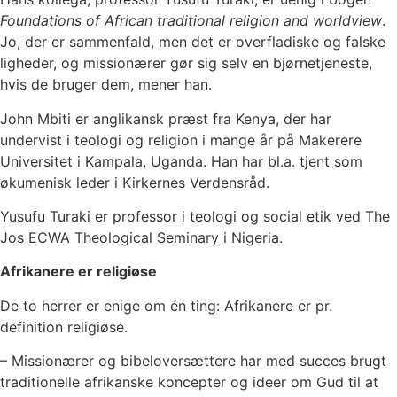
Foundations of African traditional religion and worldview
.
Jo, der er sammenfald, men det er overfladiske og falske
ligheder, og missionærer gør sig selv en bjørnetjeneste,
hvis de bruger dem, mener han.
John Mbiti er anglikansk præst fra Kenya, der har
undervist i teologi og religion i mange år på Makerere
Universitet i Kampala, Uganda. Han har bl.a. tjent som
økumenisk leder i Kirkernes Verdensråd.
Yusufu Turaki er professor i teologi og social etik ved The
Jos ECWA Theological Seminary i Nigeria.
Afrikanere er religiøse
De to herrer er enige om én ting: Afrikanere er pr.
definition religiøse.
– Missionærer og bibeloversættere har med succes brugt
traditionelle afrikanske koncepter og ideer om Gud til at