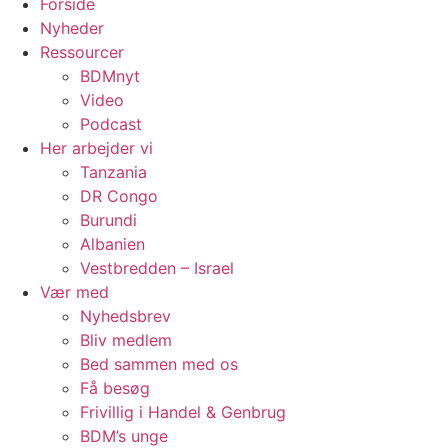
Forside
Nyheder
Ressourcer
BDMnyt
Video
Podcast
Her arbejder vi
Tanzania
DR Congo
Burundi
Albanien
Vestbredden – Israel
Vær med
Nyhedsbrev
Bliv medlem
Bed sammen med os
Få besøg
Frivillig i Handel & Genbrug
BDM’s unge