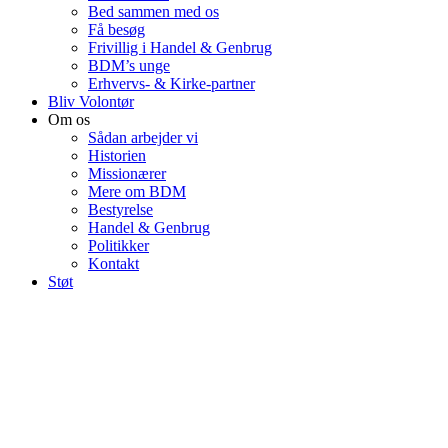
Bed sammen med os
Få besøg
Frivillig i Handel & Genbrug
BDM’s unge
Erhvervs- & Kirke-partner
Bliv Volontør
Om os
Sådan arbejder vi
Historien
Missionærer
Mere om BDM
Bestyrelse
Handel & Genbrug
Politikker
Kontakt
Støt