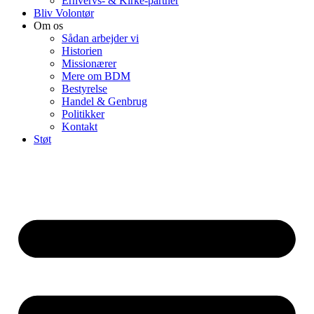
Erhvervs- & Kirke-partner
Bliv Volontør
Om os
Sådan arbejder vi
Historien
Missionærer
Mere om BDM
Bestyrelse
Handel & Genbrug
Politikker
Kontakt
Støt