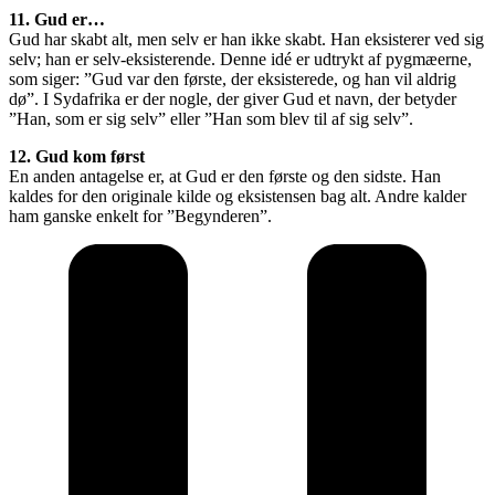
11. Gud er…
Gud har skabt alt, men selv er han ikke skabt. Han eksisterer ved sig
selv; han er selv-eksisterende. Denne idé er udtrykt af pygmæerne,
som siger: ”Gud var den første, der eksisterede, og han vil aldrig
dø”. I Sydafrika er der nogle, der giver Gud et navn, der betyder
”Han, som er sig selv” eller ”Han som blev til af sig selv”.
12. Gud kom først
En anden antagelse er, at Gud er den første og den sidste. Han
kaldes for den originale kilde og eksistensen bag alt. Andre kalder
ham ganske enkelt for ”Begynderen”.