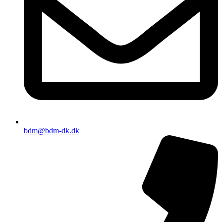
bdm@bdm-dk.dk