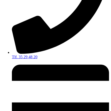
Tlf. 35 29 48 20