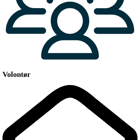
Volontør