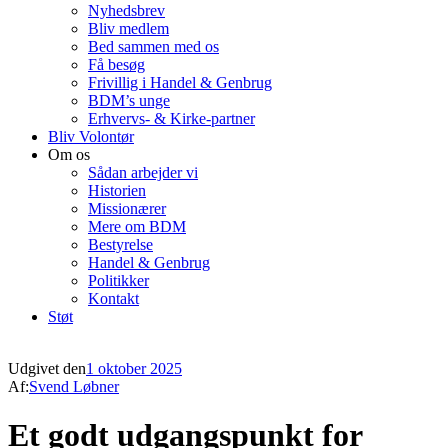
Nyhedsbrev
Bliv medlem
Bed sammen med os
Få besøg
Frivillig i Handel & Genbrug
BDM’s unge
Erhvervs- & Kirke-partner
Bliv Volontør
Om os
Sådan arbejder vi
Historien
Missionærer
Mere om BDM
Bestyrelse
Handel & Genbrug
Politikker
Kontakt
Støt
Udgivet den
1 oktober 2025
Af:
Svend Løbner
Et godt udgangspunkt for