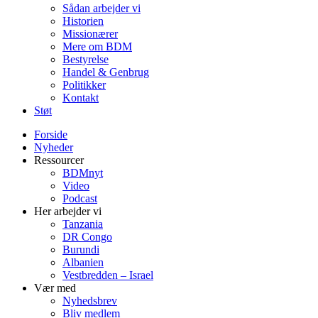
Sådan arbejder vi
Historien
Missionærer
Mere om BDM
Bestyrelse
Handel & Genbrug
Politikker
Kontakt
Støt
Forside
Nyheder
Ressourcer
BDMnyt
Video
Podcast
Her arbejder vi
Tanzania
DR Congo
Burundi
Albanien
Vestbredden – Israel
Vær med
Nyhedsbrev
Bliv medlem