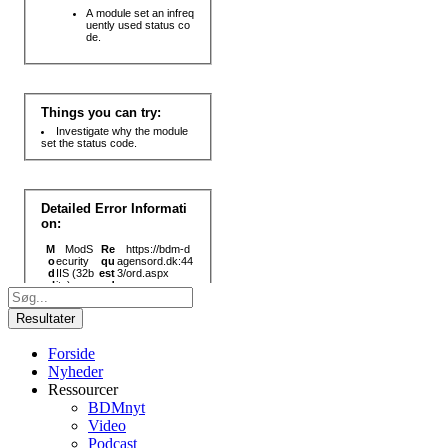
Search
...
Resultater
Forside
Nyheder
Ressourcer
BDMnyt
Video
Podcast