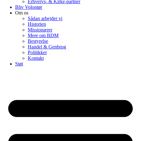
Erhvervs- & Kirke-partner
Bliv Volontør
Om os
Sådan arbejder vi
Historien
Missionærer
Mere om BDM
Bestyrelse
Handel & Genbrug
Politikker
Kontakt
Støt