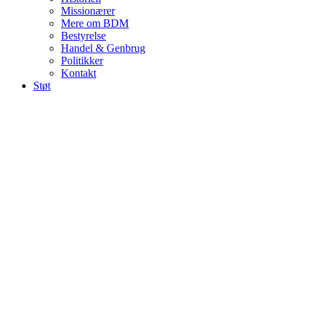
Missionærer
Mere om BDM
Bestyrelse
Handel & Genbrug
Politikker
Kontakt
Støt