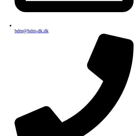
bdm@bdm-dk.dk