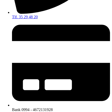
Tlf. 35 29 48 20
Bank 0994 - 4672131928