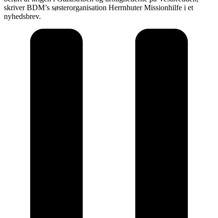
skriver BDM’s søsterorganisation Herrnhuter Missionhilfe i et
nyhedsbrev.