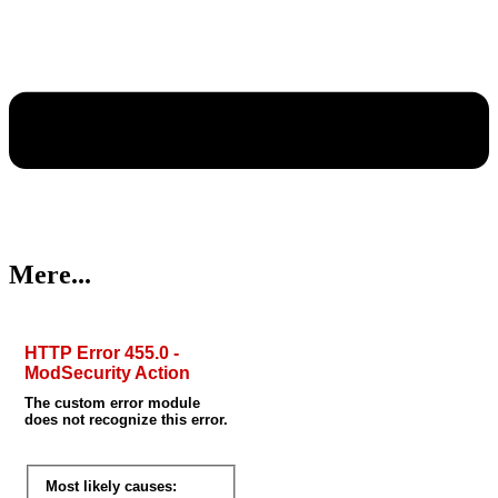
Mere...