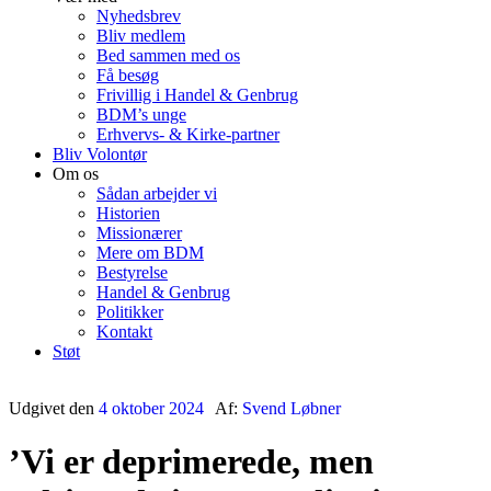
Nyhedsbrev
Bliv medlem
Bed sammen med os
Få besøg
Frivillig i Handel & Genbrug
BDM’s unge
Erhvervs- & Kirke-partner
Bliv Volontør
Om os
Sådan arbejder vi
Historien
Missionærer
Mere om BDM
Bestyrelse
Handel & Genbrug
Politikker
Kontakt
Støt
Udgivet den
4 oktober 2024
Af:
Svend Løbner
’Vi er deprimerede, men