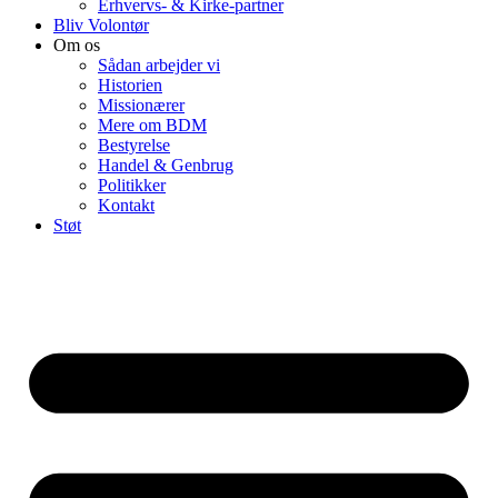
Erhvervs- & Kirke-partner
Bliv Volontør
Om os
Sådan arbejder vi
Historien
Missionærer
Mere om BDM
Bestyrelse
Handel & Genbrug
Politikker
Kontakt
Støt