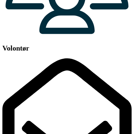
Volontør