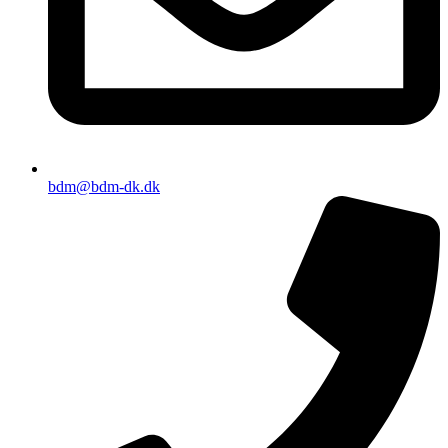
bdm@bdm-dk.dk