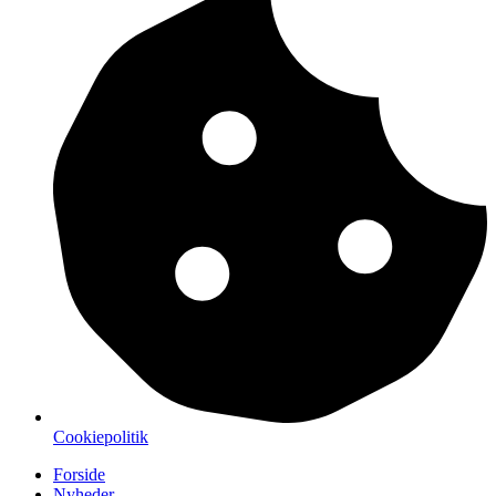
Cookiepolitik
Forside
Nyheder