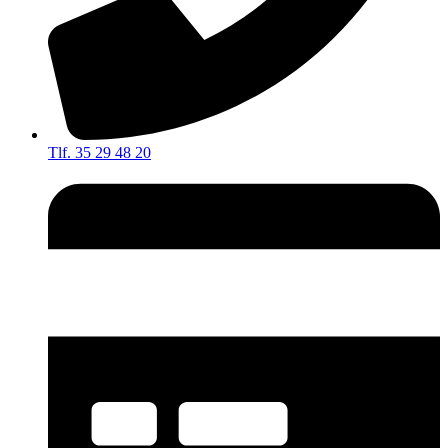
Tlf. 35 29 48 20