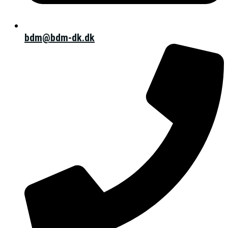
bdm@bdm-dk.dk