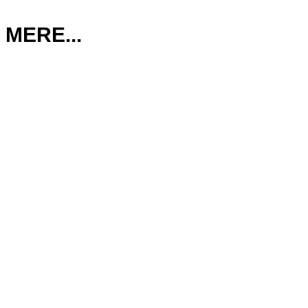
MERE...