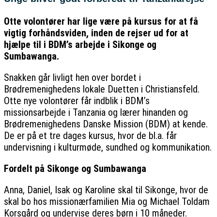
Otte volontører har lige være på kursus for at få
vigtig forhåndsviden, inden de rejser ud for at
hjælpe til i BDM’s arbejde i Sikonge og
Sumbawanga.
Snakken går livligt hen over bordet i
Brødremenighedens lokale Duetten i Christiansfeld.
Otte nye volontører får indblik i BDM’s
missionsarbejde i Tanzania og lærer hinanden og
Brødremenighedens Danske Mission (BDM) at kende.
De er på et tre dages kursus, hvor de bl.a. får
undervisning i kulturmøde, sundhed og kommunikation.
Fordelt på Sikonge og Sumbawanga
Anna, Daniel, Isak og Karoline skal til Sikonge, hvor de
skal bo hos missionærfamilien Mia og Michael Toldam
Korsgård og undervise deres børn i 10 måneder.