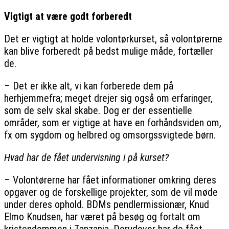
Vigtigt at være godt forberedt
Det er vigtigt at holde volontørkurset, så volontørerne
kan blive forberedt på bedst mulige måde, fortæller
de.
– Det er ikke alt, vi kan forberede dem på
herhjemmefra; meget drejer sig også om erfaringer,
som de selv skal skabe. Dog er der essentielle
områder, som er vigtige at have en forhåndsviden om,
fx om sygdom og helbred og omsorgssvigtede børn.
Hvad har de fået undervisning i på kurset?
– Volontørerne har fået informationer omkring deres
opgaver og de forskellige projekter, som de vil møde
under deres ophold. BDMs pendlermissionær, Knud
Elmo Knudsen, har været på besøg og fortalt om