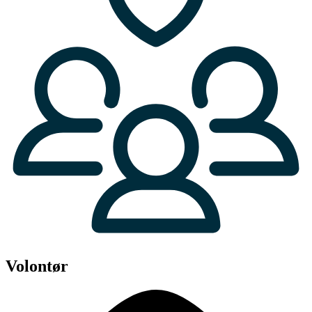
Volontør