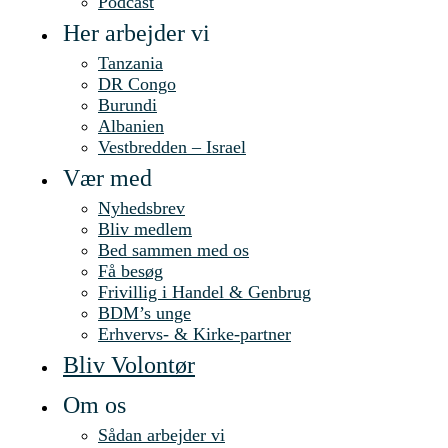
Podcast
Her arbejder vi
Tanzania
DR Congo
Burundi
Albanien
Vestbredden – Israel
Vær med
Nyhedsbrev
Bliv medlem
Bed sammen med os
Få besøg
Frivillig i Handel & Genbrug
BDM’s unge
Erhvervs- & Kirke-partner
Bliv Volontør
Om os
Sådan arbejder vi