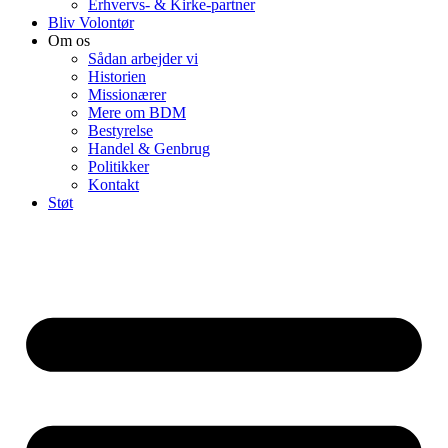
Erhvervs- & Kirke-partner
Bliv Volontør
Om os
Sådan arbejder vi
Historien
Missionærer
Mere om BDM
Bestyrelse
Handel & Genbrug
Politikker
Kontakt
Støt