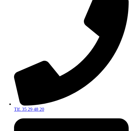
Tlf. 35 29 48 20