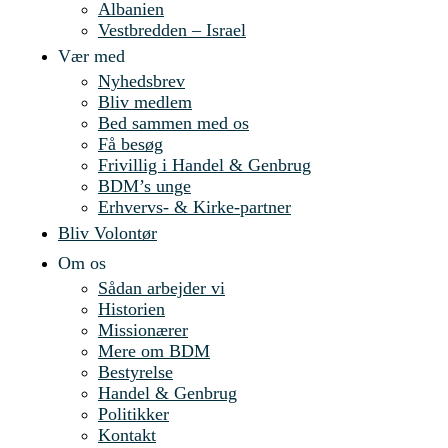
Albanien
Vestbredden – Israel
Vær med
Nyhedsbrev
Bliv medlem
Bed sammen med os
Få besøg
Frivillig i Handel & Genbrug
BDM’s unge
Erhvervs- & Kirke-partner
Bliv Volontør
Om os
Sådan arbejder vi
Historien
Missionærer
Mere om BDM
Bestyrelse
Handel & Genbrug
Politikker
Kontakt