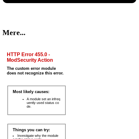
Mere...