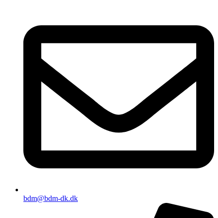
bdm@bdm-dk.dk