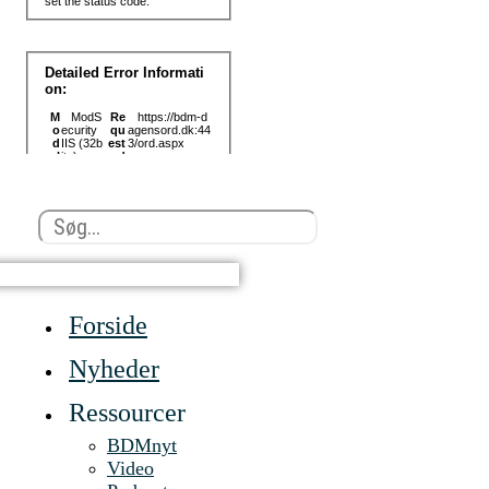
Search
...
Forside
Nyheder
Ressourcer
BDMnyt
Video