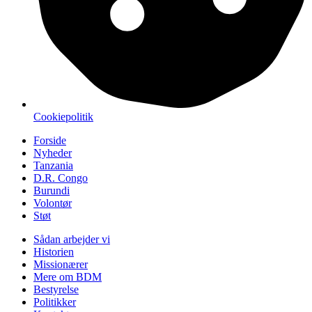
Cookiepolitik
Forside
Nyheder
Tanzania
D.R. Congo
Burundi
Volontør
Støt
Sådan arbejder vi
Historien
Missionærer
Mere om BDM
Bestyrelse
Politikker