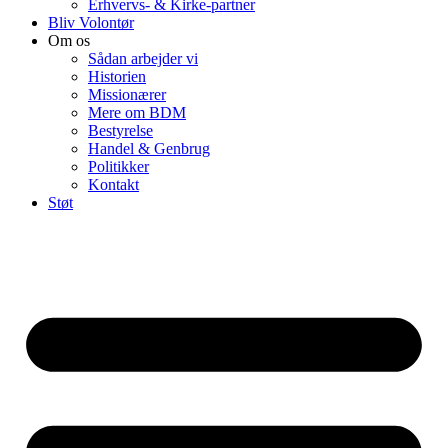
Erhvervs- & Kirke-partner
Bliv Volontør
Om os
Sådan arbejder vi
Historien
Missionærer
Mere om BDM
Bestyrelse
Handel & Genbrug
Politikker
Kontakt
Støt