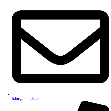
bdm@bdm-dk.dk