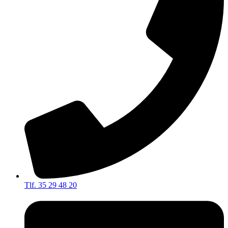
Tlf. 35 29 48 20