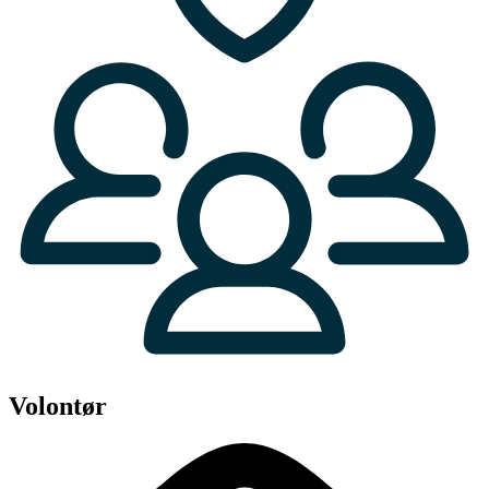
Volontør