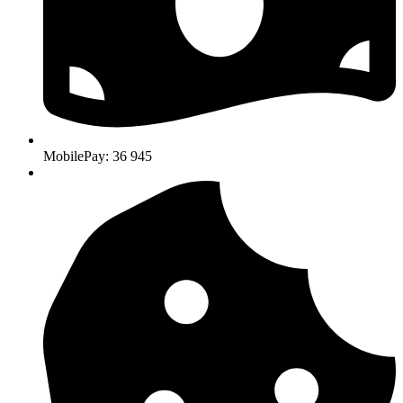
MobilePay: 36 945