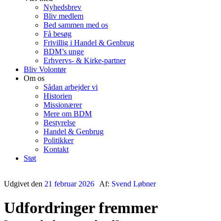
Nyhedsbrev
Bliv medlem
Bed sammen med os
Få besøg
Frivillig i Handel & Genbrug
BDM’s unge
Erhvervs- & Kirke-partner
Bliv Volontør
Om os
Sådan arbejder vi
Historien
Missionærer
Mere om BDM
Bestyrelse
Handel & Genbrug
Politikker
Kontakt
Støt
Udgivet den
21 februar 2026
Af:
Svend Løbner
Udfordringer fremmer