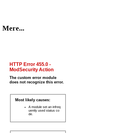
Mere...