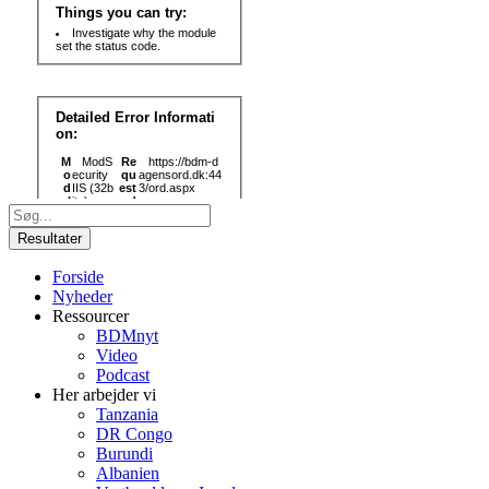
Search
...
Resultater
Forside
Nyheder
Ressourcer
BDMnyt
Video
Podcast
Her arbejder vi
Tanzania
DR Congo
Burundi
Albanien