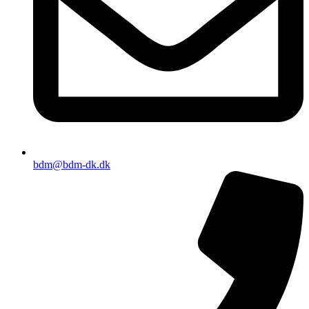
bdm@bdm-dk.dk