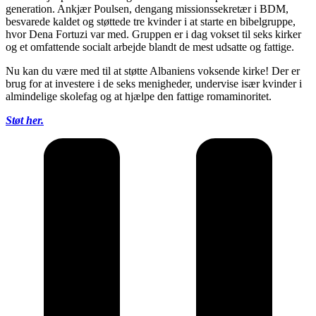
generation. Ankjær Poulsen, dengang missionssekretær i BDM,
besvarede kaldet og støttede tre kvinder i at starte en bibelgruppe,
hvor Dena Fortuzi var med. Gruppen er i dag vokset til seks kirker
og et omfattende socialt arbejde blandt de mest udsatte og fattige.
Nu kan du være med til at støtte Albaniens voksende kirke! Der er
brug for at investere i de seks menigheder, undervise især kvinder i
almindelige skolefag og at hjælpe den fattige romaminoritet.
Støt her.