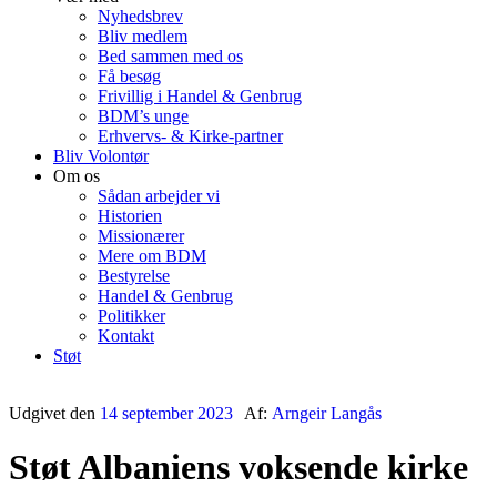
Nyhedsbrev
Bliv medlem
Bed sammen med os
Få besøg
Frivillig i Handel & Genbrug
BDM’s unge
Erhvervs- & Kirke-partner
Bliv Volontør
Om os
Sådan arbejder vi
Historien
Missionærer
Mere om BDM
Bestyrelse
Handel & Genbrug
Politikker
Kontakt
Støt
Udgivet den
14 september 2023
Af:
Arngeir Langås
Støt Albaniens voksende kirke