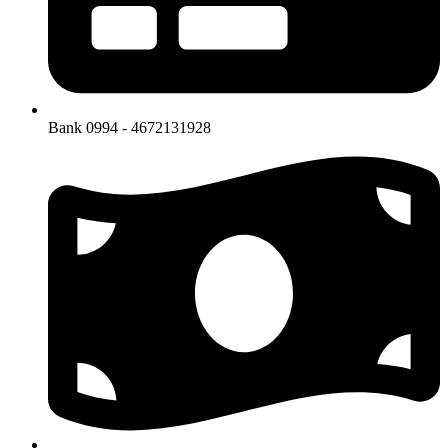
Bank 0994 - 4672131928