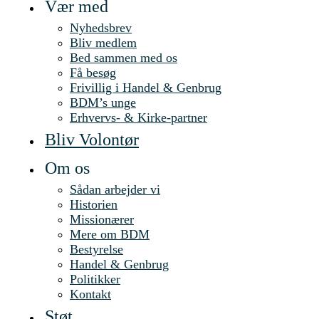
Vær med
Nyhedsbrev
Bliv medlem
Bed sammen med os
Få besøg
Frivillig i Handel & Genbrug
BDM’s unge
Erhvervs- & Kirke-partner
Bliv Volontør
Om os
Sådan arbejder vi
Historien
Missionærer
Mere om BDM
Bestyrelse
Handel & Genbrug
Politikker
Kontakt
Støt