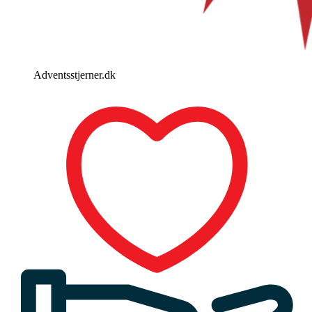
Adventsstjerner.dk