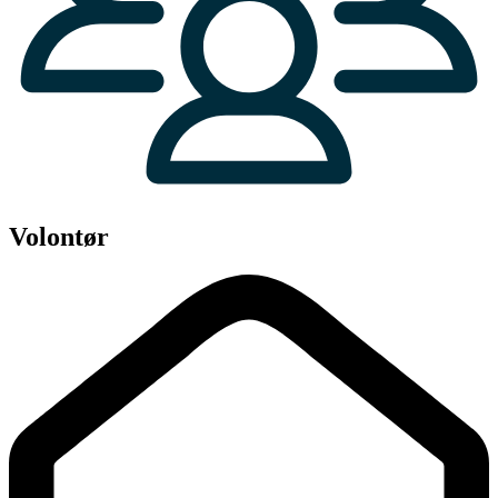
Volontør