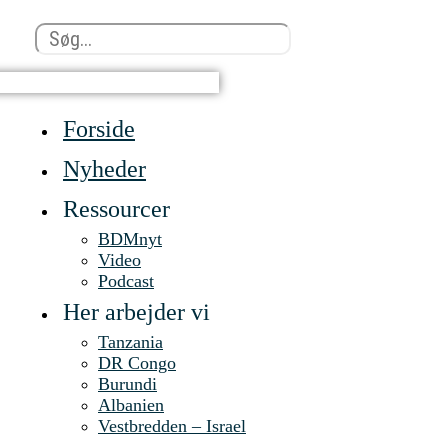
Search
...
Forside
Nyheder
Ressourcer
BDMnyt
Video
Podcast
Her arbejder vi
Tanzania
DR Congo
Burundi
Albanien
Vestbredden – Israel