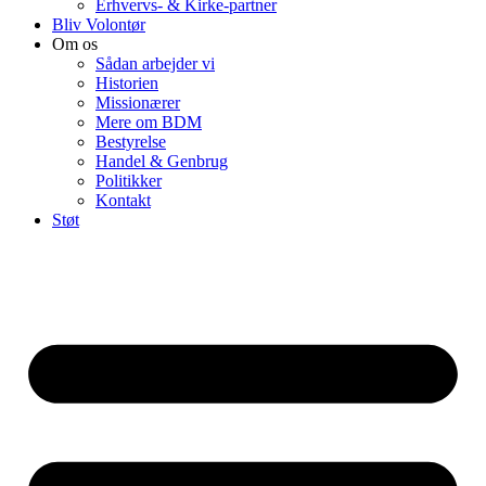
Erhvervs- & Kirke-partner
Bliv Volontør
Om os
Sådan arbejder vi
Historien
Missionærer
Mere om BDM
Bestyrelse
Handel & Genbrug
Politikker
Kontakt
Støt