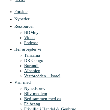
Forside
Nyheder
Ressourcer
BDMnyt
Video
Podcast
Her arbejder vi
Tanzania
DR Congo
Burundi
Albanien
Vestbredden – Israel
Vær med
Nyhedsbrev
Bliv medlem
Bed sammen med os
Få besøg
Frivillig i Handel & Genbrug