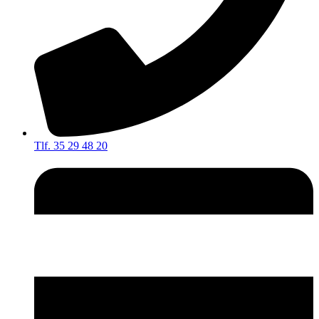
Tlf. 35 29 48 20