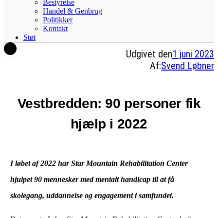
Bestyrelse
Handel & Genbrug
Politikker
Kontakt
Støt
Udgivet den
1 juni 2023
Af:
Svend Løbner
Vestbredden: 90 personer fik
hjælp i 2022
I løbet af 2022 har Star Mountain Rehabilitation Center
hjulpet 90 mennesker med mentalt handicap til at få
skolegang, uddannelse og engagement i samfundet.