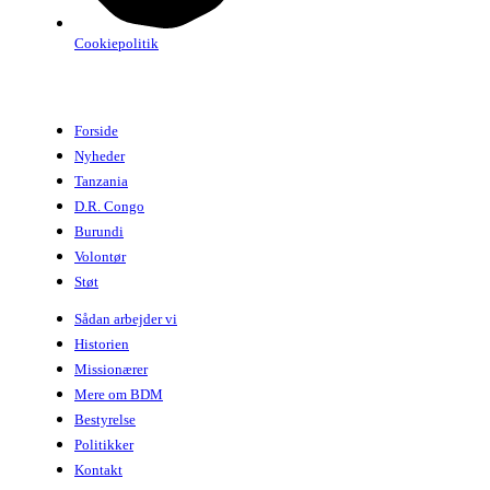
Cookiepolitik
Forside
Nyheder
Tanzania
D.R. Congo
Burundi
Volontør
Støt
Sådan arbejder vi
Historien
Missionærer
Mere om BDM
Bestyrelse
Politikker
Kontakt