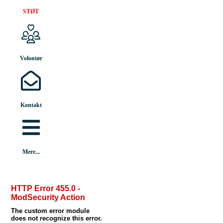
STØT
Volontør
Kontakt
Mere...