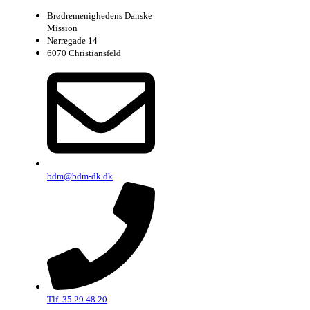
Brødremenighedens Danske
Mission
Nørregade 14
6070 Christiansfeld
bdm@bdm-dk.dk
Tlf. 35 29 48 20