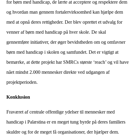
for børn med handicap, de lærte at acceptere og respektere dem
og hvordan man gennem fortalervirksomhed kan hjælpe dem
med at opnå deres rettigheder. Der blev oprettet et udvalg for
venner af børn med handicap på hver skole. De skal
gennemføre initiativer, der øger bevidstheden om og omfavner
børn med handicap i skolen og samfundet. Det er vigtigt at
bemærke, at dette projekt har SMRCs største ‘reach’ og vil have
nået mindst 2.000 mennesker direkte ved udgangen af ​​
projektperioden.
Konklusion
Fraværet af centrale offentlige ydelser til mennesker med
handicap i Palæstina er en meget tung byrde på deres familiers
skuldre og for de meget få organisationer, der hjælper dem.