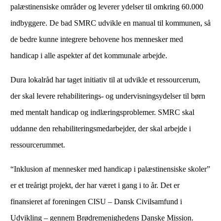
palæstinensiske områder og leverer ydelser til omkring 60.000
indbyggere. De bad SMRC udvikle en manual til kommunen, så
de bedre kunne integrere behovene hos mennesker med
handicap i alle aspekter af det kommunale arbejde.
Dura lokalråd har taget initiativ til at udvikle et ressourcerum,
der skal levere rehabiliterings- og undervisningsydelser til børn
med mentalt handicap og indlæringsproblemer. SMRC skal
uddanne den rehabiliteringsmedarbejder, der skal arbejde i
ressourcerummet.
“Inklusion af mennesker med handicap i palæstinensiske skoler”
er et treårigt projekt, der har været i gang i to år. Det er
finansieret af foreningen CISU – Dansk Civilsamfund i
Udvikling – gennem Brødremenighedens Danske Mission.