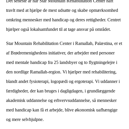
Det seneste år har Star Mountain Rehabilitation Center haft
travlt med at hjælpe de mest udsatte og skabe opmærksomhed
omkring mennesker med handicap og deres rettigheder. Centret
hjælper også lokalsamfundet til at tage ansvar på området.
Star Mountain Rehabilitation Center i Ramallah, Palæstina, er et
af Brødremenighedens initiativer, der arbejder med personer
med mentale handicap fra 25 landsbyer og to flygtningelejre i
den nordlige Ramallah-region. Vi hjælper med rehabilitering,
blandt andet fysioterapi, logopædi og ergoterapi. Vi uddanner i
færdigheder, der kan bruges i dagligdagen, i grundlæggende
akademisk uddannelse og erhvervsuddannelse, så mennesker
med handicap kan få et arbejde, blive økonomisk uafhængige
og mere selvhjulpne.