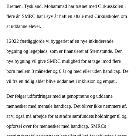
Bremen, Tyskland. Mohammad har trænet med Cirkusskolen i
flere år. SMRC har i syv år haft en aftale med Cirkusskolen om
at uddanne elever.
I 2022 færdiggjorde vi byggeriet af en nye inkluderende
bygning og legeplads, som er finansieret af Sternstunde. Den
nye bygning vil give SMRC mulighed for at tage imod flere
børn mellem 3 måneder og 6 år og med eller uden handicap. De
vil fra en tidlig alder blive uddannet i inklusion og empati.
Der følger udfordringer med at genoptræne og uddanne
mennesker med mentale handicap. Det bliver ikke nemmere af,
at vi også må arbejde for at ændre samfundets holdninger til og
opførsel over for mennesker med handicap. SMRCs