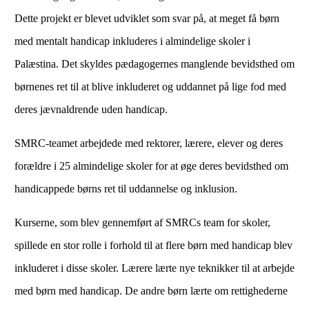
Dette projekt er blevet udviklet som svar på, at meget få børn
med mentalt handicap inkluderes i almindelige skoler i
Palæstina. Det skyldes pædagogernes manglende bevidsthed om
børnenes ret til at blive inkluderet og uddannet på lige fod med
deres jævnaldrende uden handicap.
SMRC-teamet arbejdede med rektorer, lærere, elever og deres
forældre i 25 almindelige skoler for at øge deres bevidsthed om
handicappede børns ret til uddannelse og inklusion.
Kurserne, som blev gennemført af SMRCs team for skoler,
spillede en stor rolle i forhold til at flere børn med handicap blev
inkluderet i disse skoler. Lærere lærte nye teknikker til at arbejde
med børn med handicap. De andre børn lærte om rettighederne