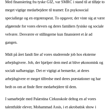
Med finansiering fra tyske GIZ, var SMRC i stand til at tilføje to
meget vigtige medarbejdere til teamet: En psykosocial
speciallæge og en ergoterapeut. To opgaver, der viste sig at være
afgørende for vores elevers og deres familiers fysiske og sociale
velvære. Desværre er stillingerne kun finansieret et år ad
gangen.
Midt på året fandt fire af vores studerende job hos eksterne
arbejdsgivere. Job, der hjælper dem med at blive økonomisk og
socialt uafhængige. Det er vigtigt at bemærke, at deres
arbejdsgivere er meget tilfredse med deres præstationer og har
bedt os om at finde flere medarbejdere til dem.
I samarbejde med Palæstina Cirkusskole deltog en af ​​vores
talentfulde elever, Mohammad Assis, i et akrobatisk show i