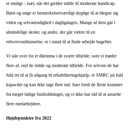
er muligt – især, når det gælder milde til moderate handicap.
Børn og unge er bemærkelsesværdigt dygtige til at tilegne sig
viden og selvstændighed i dagligdagen. Mange af dem går i
almindelige skoler, og andre, der går videre til en
erhvervsuddannelse, er i stand til at finde arbejde bagefter.
Vi står over for et dilemma i de svære tilfælde, som vi møder
flere af, end de milde og moderate tilfælde. For selvom de har
fuld ret til at få adgang til rehabiliteringshjælp, er SMRC på fuld
kapacitet og kan ikke tage flere ind. Især fordi de fleste kommer
fra meget fattige husholdninger, og vi ikke har råd til at ansætte
flere medarbejdere.
Højdepunkter fra 2022