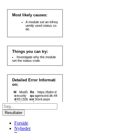
Search
...
Resultater
Forside
Nyheder