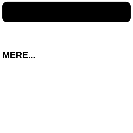
MERE...