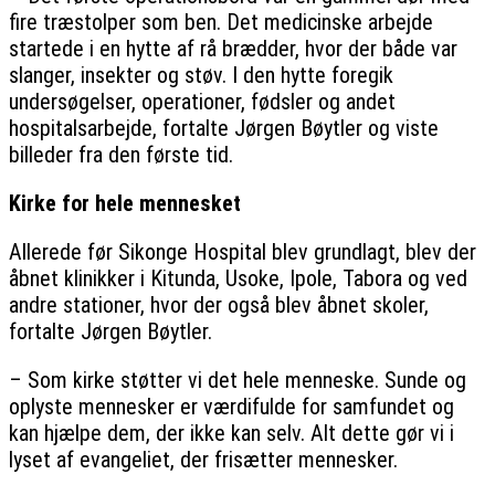
fire træstolper som ben. Det medicinske arbejde
startede i en hytte af rå brædder, hvor der både var
slanger, insekter og støv. I den hytte foregik
undersøgelser, operationer, fødsler og andet
hospitalsarbejde, fortalte Jørgen Bøytler og viste
billeder fra den første tid.
Kirke for hele mennesket
Allerede før Sikonge Hospital blev grundlagt, blev der
åbnet klinikker i Kitunda, Usoke, Ipole, Tabora og ved
andre stationer, hvor der også blev åbnet skoler,
fortalte Jørgen Bøytler.
– Som kirke støtter vi det hele menneske. Sunde og
oplyste mennesker er værdifulde for samfundet og
kan hjælpe dem, der ikke kan selv. Alt dette gør vi i
lyset af evangeliet, der frisætter mennesker.