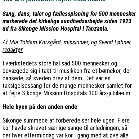
Sang, dans, taler og fællesspisning for 500 mennesker
markerede det kirkelige sundhedsarbejde siden 1923
ud fra Sikonge Mission Hospital i Tanzania.
Af Mia Toldam Korsgård, missionær, og Svend Løbner,
redaktør
I værkstedets store hal sad 500 mennesker og
bevægede sig i takt til musikken fra et børnekor, der
dansede, så sveden drev af dem. Det var en
taksigelsessang for de mange mennesker samlet for
at fejre Sikonge Mission Hospitals 100 års-jubilæum.
Hele byen på den anden ende
Sikonge summede af forberedelser hele ugen. Flere
kor havde skrevet særlige sange til anledningen, så
der hver eftermiddag var kor i gang med at øve alle