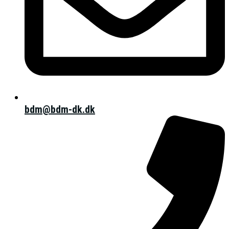
bdm@bdm-dk.dk