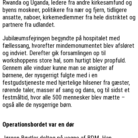
Rwanda og Uganda, ledere fra andre kirkesamfund og
byens moskeer, politikere fra nær og fjern, tidligere
ansatte, naboer, kirkemedlemmer fra hele distriktet og
partnere fra udlandet.
Jubilæumsfejringen begyndte på hospitalet med
fællessang, hvorefter mindemonumentet blev afsløret
og indviet. Derefter gik forsamlingen op til
workshoppens store hal, som hurtigt blev propfuld.
Gennem alle vinduer kunne man se ansigter af
børnene, der nysgerrigt fulgte med i en
festgudstjeneste med hjertelige hilsener fra gæster,
rørende taler, masser af sang og dans, og til sidst et
festmåltid, hvor alle 500 mennesker blev mætte –
også alle de nysgerrige børn.
Operationsbordet var en dør