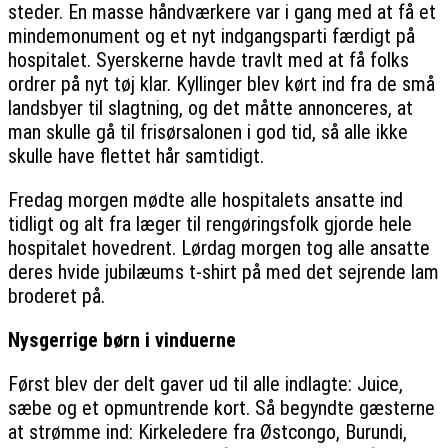
steder. En masse håndværkere var i gang med at få et
mindemonument og et nyt indgangsparti færdigt på
hospitalet. Syerskerne havde travlt med at få folks
ordrer på nyt tøj klar. Kyllinger blev kørt ind fra de små
landsbyer til slagtning, og det måtte annonceres, at
man skulle gå til frisørsalonen i god tid, så alle ikke
skulle have flettet hår samtidigt.
Fredag morgen mødte alle hospitalets ansatte ind
tidligt og alt fra læger til rengøringsfolk gjorde hele
hospitalet hovedrent. Lørdag morgen tog alle ansatte
deres hvide jubilæums t-shirt på med det sejrende lam
broderet på.
Nysgerrige børn i vinduerne
Først blev der delt gaver ud til alle indlagte: Juice,
sæbe og et opmuntrende kort. Så begyndte gæsterne
at strømme ind: Kirkeledere fra Østcongo, Burundi,