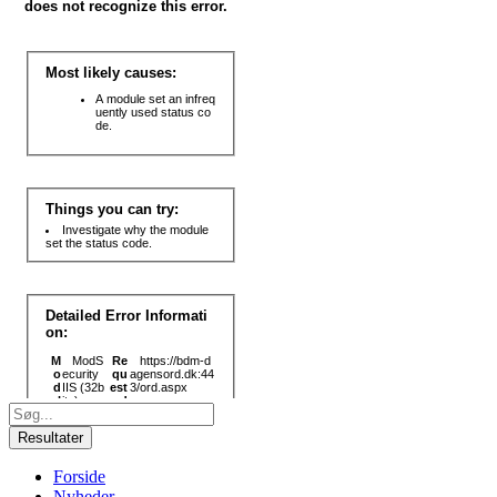
Search
...
Resultater
Forside
Nyheder