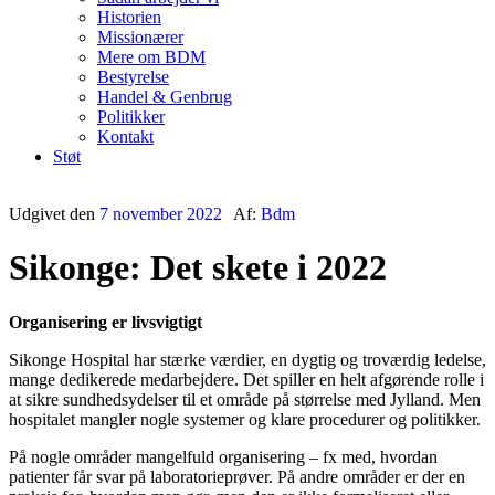
Historien
Missionærer
Mere om BDM
Bestyrelse
Handel & Genbrug
Politikker
Kontakt
Støt
Udgivet den
7 november 2022
Af:
Bdm
Sikonge: Det skete i 2022
Organisering er livsvigtigt
Sikonge Hospital har stærke værdier, en dygtig og troværdig ledelse,
mange dedikerede medarbejdere. Det spiller en helt afgørende rolle i
at sikre sundhedsydelser til et område på størrelse med Jylland. Men
hospitalet mangler nogle systemer og klare procedurer og politikker.
På nogle områder mangelfuld organisering – fx med, hvordan
patienter får svar på laboratorieprøver. På andre områder er der en