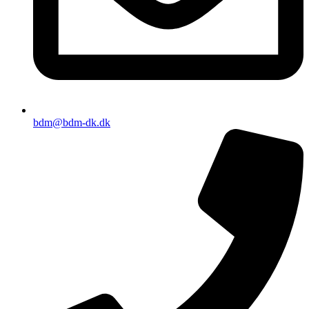
bdm@bdm-dk.dk