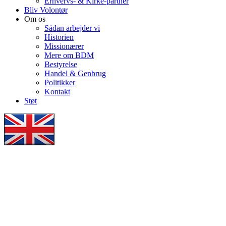
Erhvervs- & Kirke-partner
Bliv Volontør
Om os
Sådan arbejder vi
Historien
Missionærer
Mere om BDM
Bestyrelse
Handel & Genbrug
Politikker
Kontakt
Støt