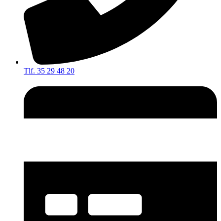
Tlf. 35 29 48 20