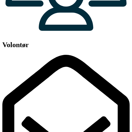
Volontør