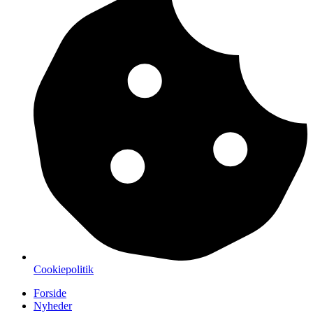
Cookiepolitik
Forside
Nyheder