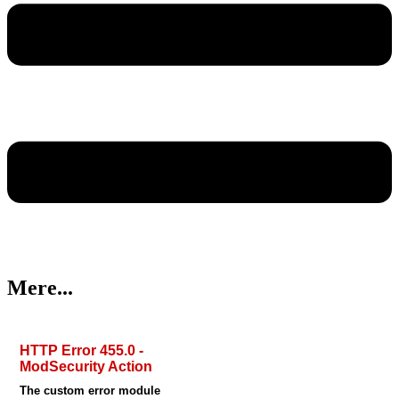
Mere...