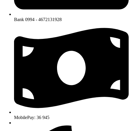
Bank 0994 - 4672131928
MobilePay: 36 945