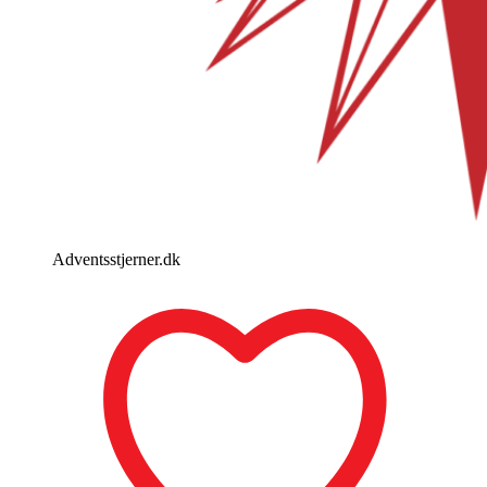
Adventsstjerner.dk