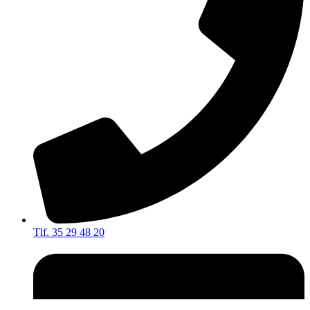
Tlf. 35 29 48 20