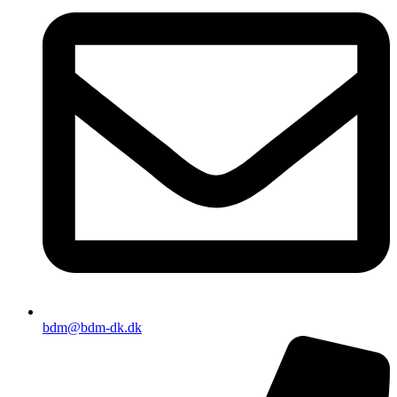
bdm@bdm-dk.dk