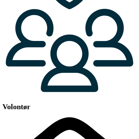
Volontør