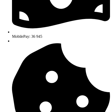
MobilePay: 36 945