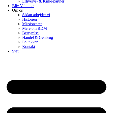
Erhvervs- & Kirke-partner
Bliv Volontør
Om os
Sådan arbejder vi
Historien
Missionærer
Mere om BDM
Bestyrelse
Handel & Genbrug
Politikker
Kontakt
Støt