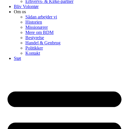
Erhvervs- & Kirke-partner
Bliv Volontør
Om os
Sådan arbejder vi
Historien
Missionærer
Mere om BDM
Bestyrelse
Handel & Genbrug
Politikker
Kontakt
Støt