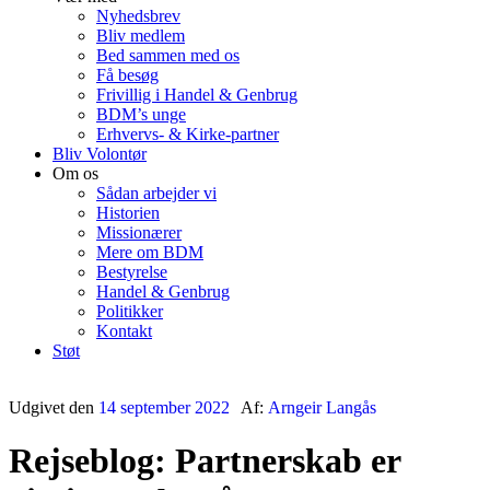
Nyhedsbrev
Bliv medlem
Bed sammen med os
Få besøg
Frivillig i Handel & Genbrug
BDM’s unge
Erhvervs- & Kirke-partner
Bliv Volontør
Om os
Sådan arbejder vi
Historien
Missionærer
Mere om BDM
Bestyrelse
Handel & Genbrug
Politikker
Kontakt
Støt
Udgivet den
14 september 2022
Af:
Arngeir Langås
Rejseblog: Partnerskab er