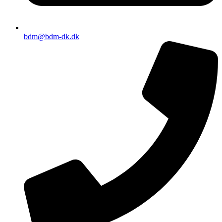
bdm@bdm-dk.dk