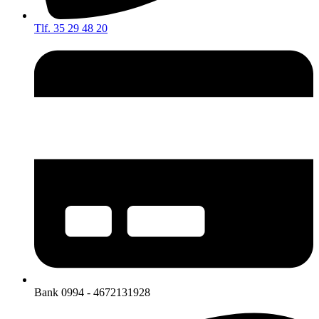
Tlf. 35 29 48 20
Bank 0994 - 4672131928