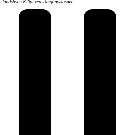
landsbyen Kilipi ved Tanganyikasøen.