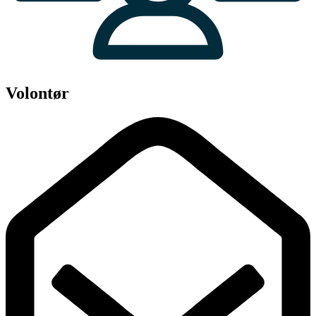
Volontør