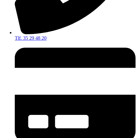
Tlf. 35 29 48 20