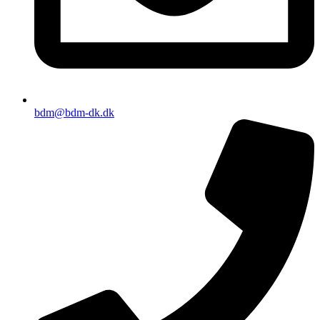
bdm@bdm-dk.dk