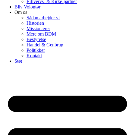
Erhvervs- & Kirke-partner
Bliv Volontør
Om os
Sådan arbejder vi
Historien
Missionærer
Mere om BDM
Bestyrelse
Handel & Genbrug
Politikker
Kontakt
Støt