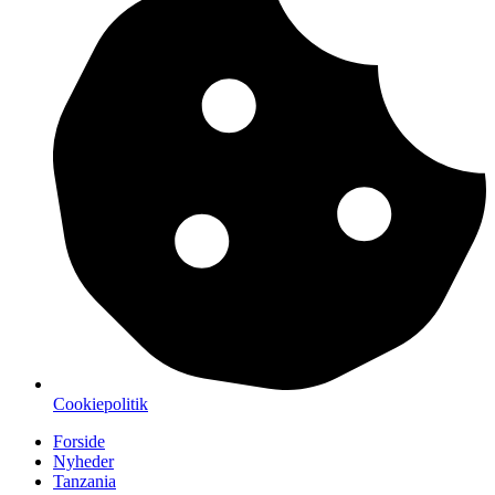
Cookiepolitik
Forside
Nyheder
Tanzania