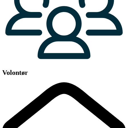
Volontør