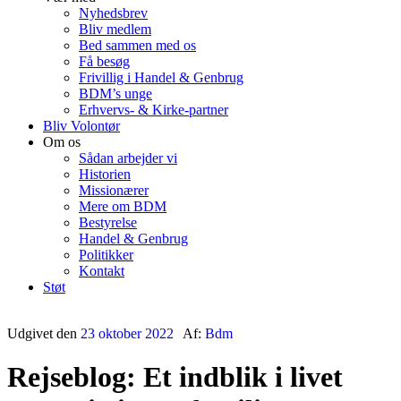
Nyhedsbrev
Bliv medlem
Bed sammen med os
Få besøg
Frivillig i Handel & Genbrug
BDM’s unge
Erhvervs- & Kirke-partner
Bliv Volontør
Om os
Sådan arbejder vi
Historien
Missionærer
Mere om BDM
Bestyrelse
Handel & Genbrug
Politikker
Kontakt
Støt
Udgivet den
23 oktober 2022
Af:
Bdm
Rejseblog: Et indblik i livet