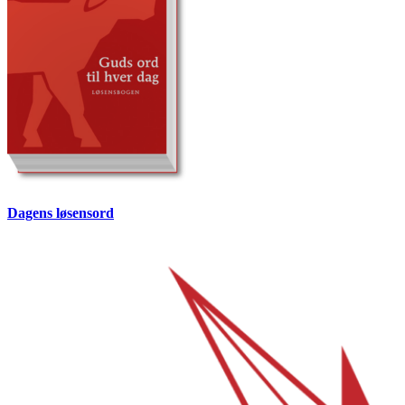
Dagens løsensord