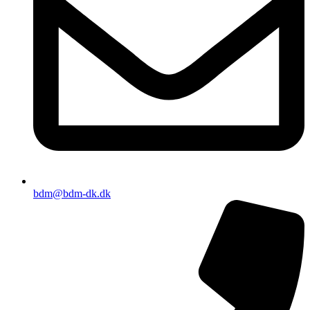
bdm@bdm-dk.dk