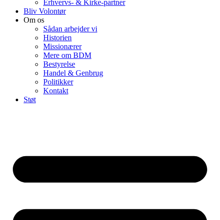
Erhvervs- & Kirke-partner
Bliv Volontør
Om os
Sådan arbejder vi
Historien
Missionærer
Mere om BDM
Bestyrelse
Handel & Genbrug
Politikker
Kontakt
Støt