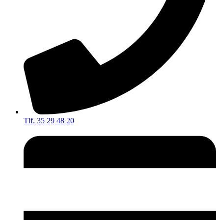
Tlf. 35 29 48 20