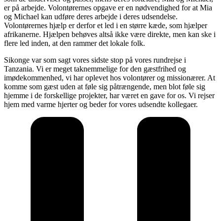
er på arbejde. Volontørernes opgave er en nødvendighed for at Mia
og Michael kan udføre deres arbejde i deres udsendelse.
Volontørernes hjælp er derfor et led i en større kæde, som hjælper
afrikanerne. Hjælpen behøves altså ikke være direkte, men kan ske i
flere led inden, at den rammer det lokale folk.
Sikonge var som sagt vores sidste stop på vores rundrejse i
Tanzania. Vi er meget taknemmelige for den gæstfrihed og
imødekommenhed, vi har oplevet hos volontører og missionærer. At
komme som gæst uden at føle sig påtrængende, men blot føle sig
hjemme i de forskellige projekter, har været en gave for os. Vi rejser
hjem med varme hjerter og beder for vores udsendte kollegaer.