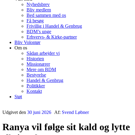
Nyhedsbrev
Bliv medlem
Bed sammen med os
Få besøg
Frivillig i Handel & Genbrug
BDM’s unge
Erhvervs- & Kirke-partner
Bliv Volontør
Om os
Sådan arbejder vi
Historien
Missionærer
Mere om BDM
Bestyrelse
Handel & Genbrug
Politikker
Kontakt
Støt
Udgivet den
30 juni 2026
Af:
Svend Løbner
Ranya vil følge sit kald og lytte