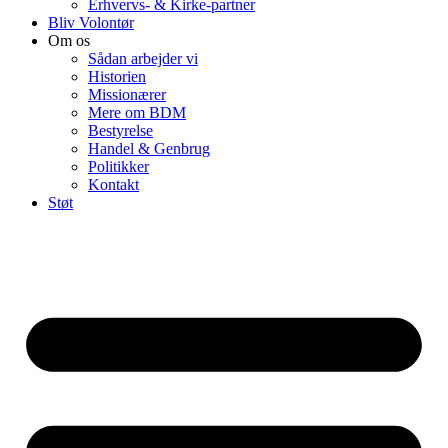
Erhvervs- & Kirke-partner
Bliv Volontør
Om os
Sådan arbejder vi
Historien
Missionærer
Mere om BDM
Bestyrelse
Handel & Genbrug
Politikker
Kontakt
Støt