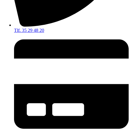
Tlf. 35 29 48 20