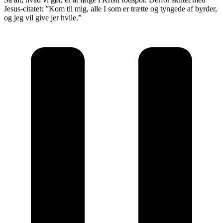
Jesus-citatet: ”Kom til mig, alle I som er trætte og tyngede af byrder,
og jeg vil give jer hvile.”