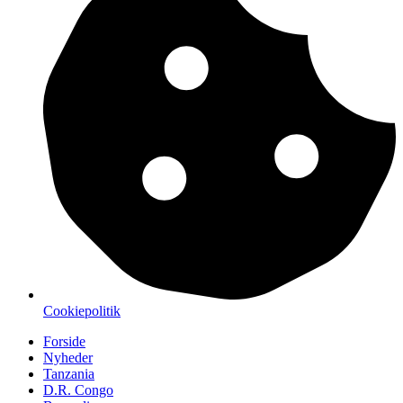
Cookiepolitik
Forside
Nyheder
Tanzania
D.R. Congo