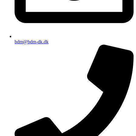
bdm@bdm-dk.dk