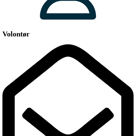
Volontør