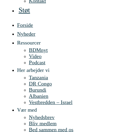
Kontakt
Støt
Forside
Nyheder
Ressourcer
BDMnyt
Video
Podcast
Her arbejder vi
Tanzania
DR Congo
Burundi
Albanien
Vestbredden – Israel
Vær med
Nyhedsbrev
Bliv medlem
Bed sammen med os