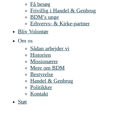
Få besøg
Frivillig i Handel & Genbrug
BDM’s unge
Erhvervs- & Kirke-partner
Bliv Volontør
Om os
Sådan arbejder vi
Historien
Missionærer
Mere om BDM
Bestyrelse
Handel & Genbrug
Politikker
Kontakt
Støt