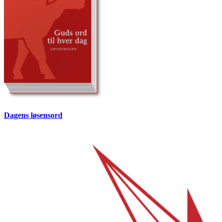
Dagens løsensord