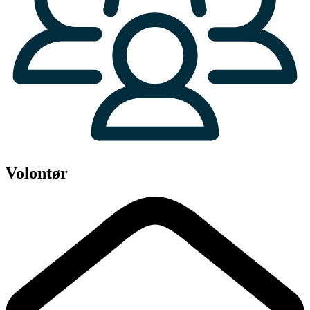
Volontør