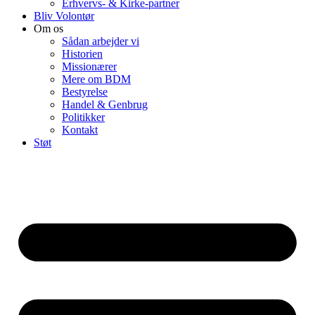
Erhvervs- & Kirke-partner
Bliv Volontør
Om os
Sådan arbejder vi
Historien
Missionærer
Mere om BDM
Bestyrelse
Handel & Genbrug
Politikker
Kontakt
Støt