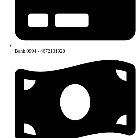
Bank 0994 - 4672131928