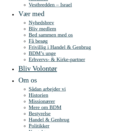
Vestbredden – Israel
Vær med
Nyhedsbrev
Bliv medlem
Bed sammen med os
Få besøg
Frivillig i Handel & Genbrug
BDM’s unge
Erhvervs- & Kirke-partner
Bliv Volontør
Om os
Sådan arbejder vi
Historien
Missionærer
Mere om BDM
Bestyrelse
Handel & Genbrug
Politikker