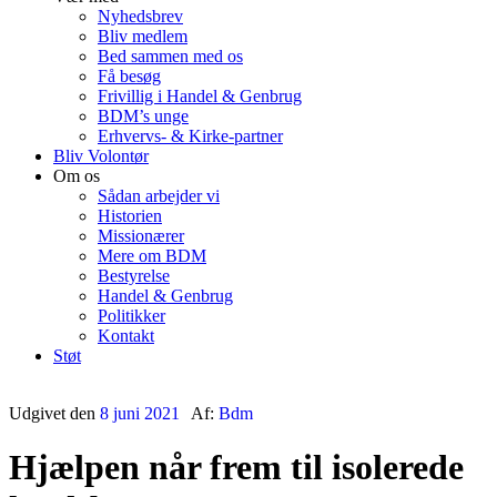
Nyhedsbrev
Bliv medlem
Bed sammen med os
Få besøg
Frivillig i Handel & Genbrug
BDM’s unge
Erhvervs- & Kirke-partner
Bliv Volontør
Om os
Sådan arbejder vi
Historien
Missionærer
Mere om BDM
Bestyrelse
Handel & Genbrug
Politikker
Kontakt
Støt
Udgivet den
8 juni 2021
Af:
Bdm
Hjælpen når frem til isolerede