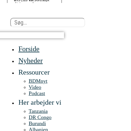
Search
...
Forside
Nyheder
Ressourcer
BDMnyt
Video
Podcast
Her arbejder vi
Tanzania
DR Congo
Burundi
Albanien