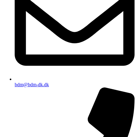
bdm@bdm-dk.dk