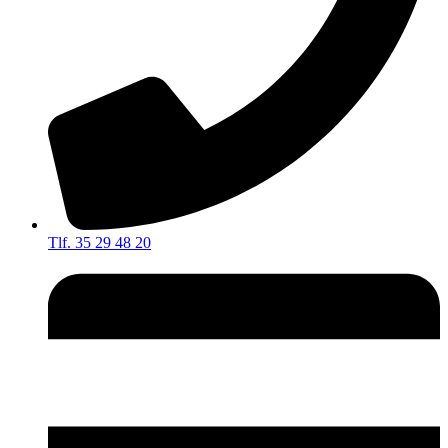
Tlf. 35 29 48 20