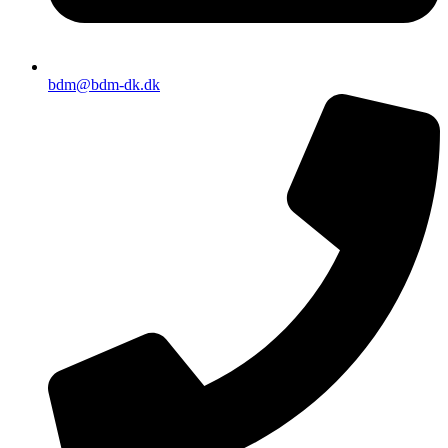
bdm@bdm-dk.dk