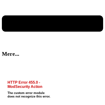
Mere...