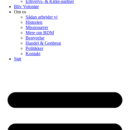
Erhvervs- & Kirke-partner
Bliv Volontør
Om os
Sådan arbejder vi
Historien
Missionærer
Mere om BDM
Bestyrelse
Handel & Genbrug
Politikker
Kontakt
Støt