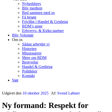
Nyhedsbrev
Bliv medlem
Bed sammen med os
Få besøg
Frivillig i Handel & Genbrug
BDM’s unge
Erhvervs- & Kirke-partner
Bliv Volontør
Om os
Sådan arbejder vi
Historien
Missionærer
Mere om BDM
Bestyrelse
Handel & Genbrug
Politikker
Kontakt
Støt
Udgivet den
10 oktober 2025
Af:
Svend Løbner
Ny formand: Respekt for