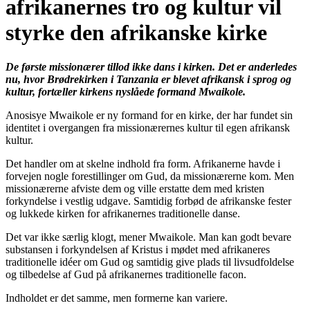
afrikanernes tro og kultur vil
styrke den afrikanske kirke
De første missionærer tillod ikke dans i kirken. Det er anderledes
nu, hvor Brødrekirken i Tanzania er blevet afrikansk i sprog og
kultur, fortæller kirkens nyslåede formand Mwaikole.
Anosisye Mwaikole er ny formand for en kirke, der har fundet sin
identitet i overgangen fra missionærernes kultur til egen afrikansk
kultur.
Det handler om at skelne indhold fra form. Afrikanerne havde i
forvejen nogle forestillinger om Gud, da missionærerne kom. Men
missionærerne afviste dem og ville erstatte dem med kristen
forkyndelse i vestlig udgave. Samtidig forbød de afrikanske fester
og lukkede kirken for afrikanernes traditionelle danse.
Det var ikke særlig klogt, mener Mwaikole. Man kan godt bevare
substansen i forkyndelsen af Kristus i mødet med afrikaneres
traditionelle idéer om Gud og samtidig give plads til livsudfoldelse
og tilbedelse af Gud på afrikanernes traditionelle facon.
Indholdet er det samme, men formerne kan variere.