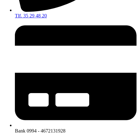
Tlf. 35 29 48 20
Bank 0994 - 4672131928