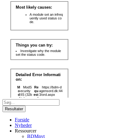
Search
...
Resultater
Forside
Nyheder
Ressourcer
BDMnyt