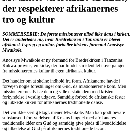
der respekterer afrikanernes
tro og kultur
SOMMERSERIE:
De første missionærer tillod ikke dans i kirken.
Det er anderledes nu, hvor Brødrekirken i Tanzania er blevet
afrikansk i sprog og kultur, fortæller kirkens formand Anosisye
Mwaikole.
Anosisye Mwaikole er ny formand for Brødrekirken i Tanzanias
Rukwa-provins, en kirke, der har fundet sin identitet i overgangen
fra missionærernes kultur til egen afrikansk kultur.
Det handler om at skelne indhold fra form. Afrikanerne havde i
forvejen nogle forestillinger om Gud, da missionærerne kom. Men
missionærerne afviste dem og ville erstatte dem med kristen
forkyndelse i vestlig udgave. Samtidig forbød de afrikanske fester
og lukkede kirken for afrikanernes traditionelle danse.
Det var ikke særlig klogt, mener Mwaikole. Man kan godt bevare
substansen i forkyndelsen af Kristus i mødet med afrikaneres
traditionelle idéer om Gud og samtidig give plads til livsudfoldelse
og tilbedelse af Gud på afrikanernes traditionelle facon.