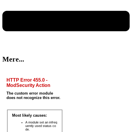
Mere...