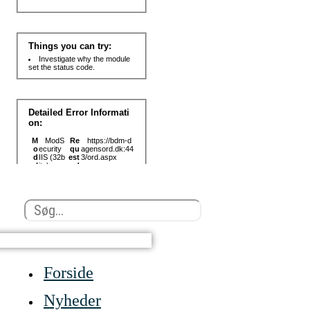
Search
...
Forside
Nyheder