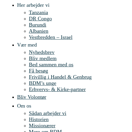
Her arbejder vi
Tanzania
DR Congo
Burundi
Albanien
Vestbredden – Israel
Vær med
Nyhedsbrev
Bliv medlem
Bed sammen med os
Få besøg
Frivillig i Handel & Genbrug
BDM’s unge
Erhvervs- & Kirke-partner
Bliv Volontør
Om os
Sådan arbejder vi
Historien
Missionærer
Mere om BDM