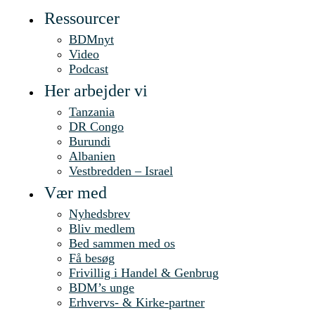
Ressourcer
BDMnyt
Video
Podcast
Her arbejder vi
Tanzania
DR Congo
Burundi
Albanien
Vestbredden – Israel
Vær med
Nyhedsbrev
Bliv medlem
Bed sammen med os
Få besøg
Frivillig i Handel & Genbrug
BDM’s unge
Erhvervs- & Kirke-partner