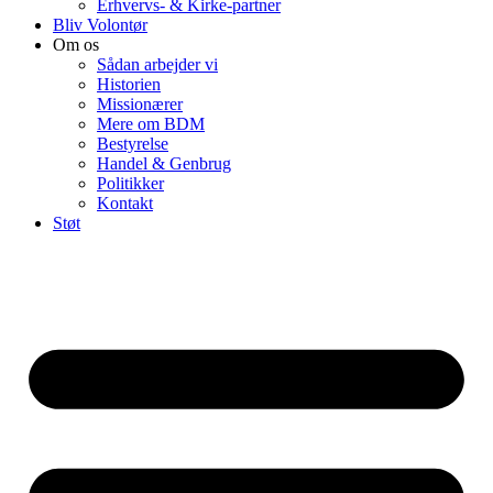
Erhvervs- & Kirke-partner
Bliv Volontør
Om os
Sådan arbejder vi
Historien
Missionærer
Mere om BDM
Bestyrelse
Handel & Genbrug
Politikker
Kontakt
Støt