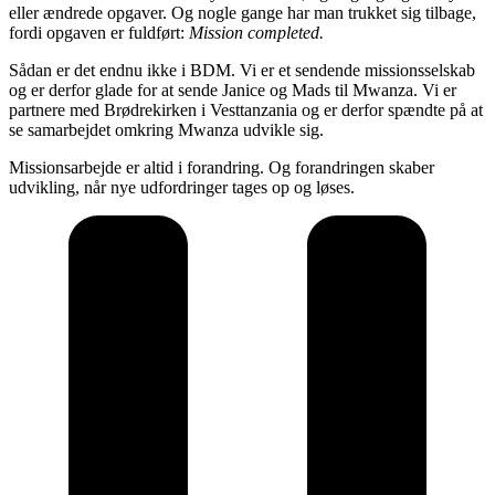
eller ændrede opgaver. Og nogle gange har man trukket sig tilbage,
fordi opgaven er fuldført:
Mission completed.
Sådan er det endnu ikke i BDM. Vi er et sendende missionsselskab
og er derfor glade for at sende Janice og Mads til Mwanza. Vi er
partnere med Brødrekirken i Vesttanzania og er derfor spændte på at
se samarbejdet omkring Mwanza udvikle sig.
Missionsarbejde er altid i forandring. Og forandringen skaber
udvikling, når nye udfordringer tages op og løses.