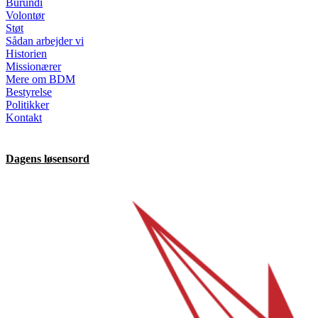
Burundi
Volontør
Støt
Sådan arbejder vi
Historien
Missionærer
Mere om BDM
Bestyrelse
Politikker
Kontakt
Dagens løsensord