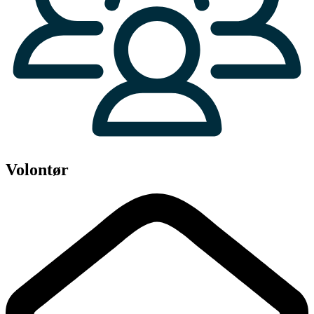
Volontør