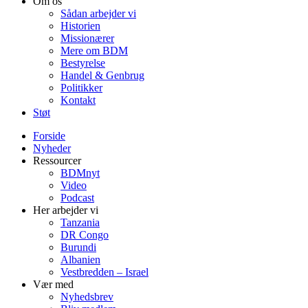
Om os
Sådan arbejder vi
Historien
Missionærer
Mere om BDM
Bestyrelse
Handel & Genbrug
Politikker
Kontakt
Støt
Forside
Nyheder
Ressourcer
BDMnyt
Video
Podcast
Her arbejder vi
Tanzania
DR Congo
Burundi
Albanien
Vestbredden – Israel
Vær med
Nyhedsbrev