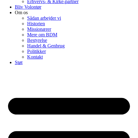
Erhvervs- & Kirke-partner
Bliv Volontør
Om os
Sådan arbejder vi
Historien
Missionærer
Mere om BDM
Bestyrelse
Handel & Genbrug
Politikker
Kontakt
Støt