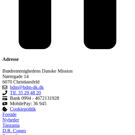
Adresse
Brødremenighedens Danske Mission
Nørregade 14
6070 Christiansfeld
bdm@bdm-dk.dk
Tlf. 35 29 48 20
Bank 0994 - 4672131928
MobilePay: 36 945
Cookiepolitik
Forside
Nyheder
Tanzania
D.R. Congo