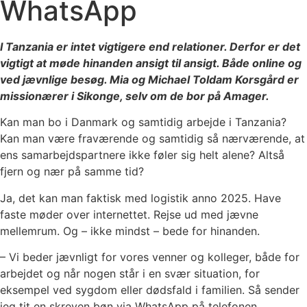
WhatsApp
I Tanzania er intet vigtigere end relationer. Derfor er det
vigtigt at møde hinanden ansigt til ansigt. Både online og
ved jævnlige besøg. Mia og Michael Toldam Korsgård er
missionærer i Sikonge, selv om de bor på Amager.
Kan man bo i Danmark og samtidig arbejde i Tanzania?
Kan man være fraværende og samtidig så nærværende, at
ens samarbejdspartnere ikke føler sig helt alene? Altså
fjern og nær på samme tid?
Ja, det kan man faktisk med logistik anno 2025. Have
faste møder over internettet. Rejse ud med jævne
mellemrum. Og – ikke mindst – bede for hinanden.
– Vi beder jævnligt for vores venner og kolleger, både for
arbejdet og når nogen står i en svær situation, for
eksempel ved sygdom eller dødsfald i familien. Så sender
jeg tit en skreven bøn via WhatsApp på telefonen,