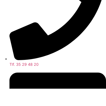
Tlf. 35 29 48 20