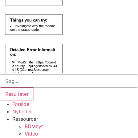
Search
...
Resultater
Forside
Nyheder
Ressourcer
BDMnyt
Video