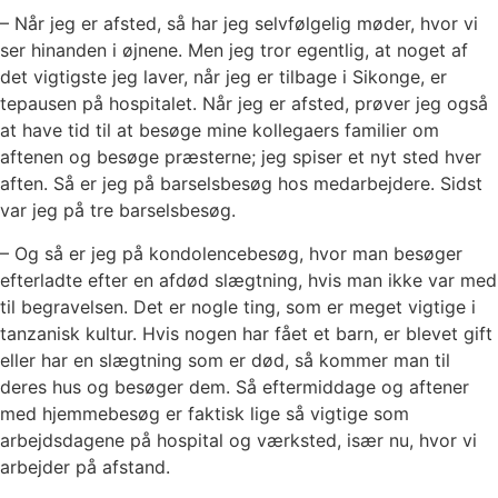
– Når jeg er afsted, så har jeg selvfølgelig møder, hvor vi
ser hinanden i øjnene. Men jeg tror egentlig, at noget af
det vigtigste jeg laver, når jeg er tilbage i Sikonge, er
tepausen på hospitalet. Når jeg er afsted, prøver jeg også
at have tid til at besøge mine kollegaers familier om
aftenen og besøge præsterne; jeg spiser et nyt sted hver
aften. Så er jeg på barselsbesøg hos medarbejdere. Sidst
var jeg på tre barselsbesøg.
– Og så er jeg på kondolencebesøg, hvor man besøger
efterladte efter en afdød slægtning, hvis man ikke var med
til begravelsen. Det er nogle ting, som er meget vigtige i
tanzanisk kultur. Hvis nogen har fået et barn, er blevet gift
eller har en slægtning som er død, så kommer man til
deres hus og besøger dem. Så eftermiddage og aftener
med hjemmebesøg er faktisk lige så vigtige som
arbejdsdagene på hospital og værksted, især nu, hvor vi
arbejder på afstand.