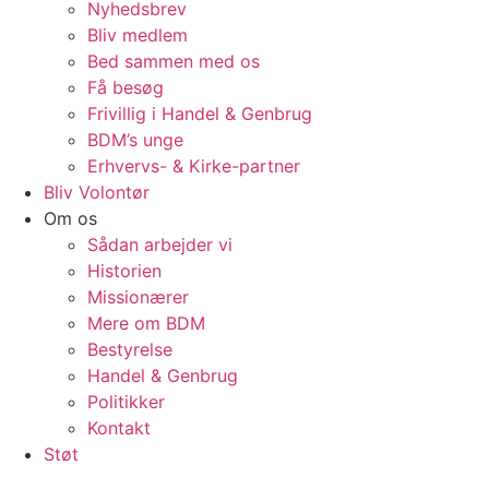
Nyhedsbrev
Bliv medlem
Bed sammen med os
Få besøg
Frivillig i Handel & Genbrug
BDM’s unge
Erhvervs- & Kirke-partner
Bliv Volontør
Om os
Sådan arbejder vi
Historien
Missionærer
Mere om BDM
Bestyrelse
Handel & Genbrug
Politikker
Kontakt
Støt