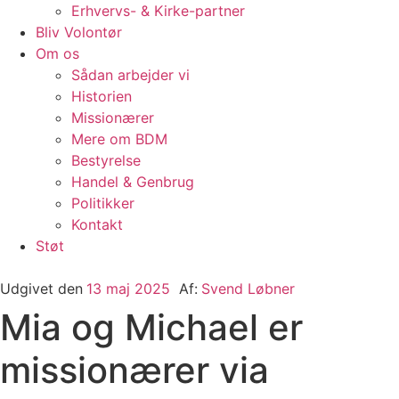
Erhvervs- & Kirke-partner
Bliv Volontør
Om os
Sådan arbejder vi
Historien
Missionærer
Mere om BDM
Bestyrelse
Handel & Genbrug
Politikker
Kontakt
Støt
Udgivet den
13 maj 2025
Af:
Svend Løbner
Mia og Michael er
missionærer via