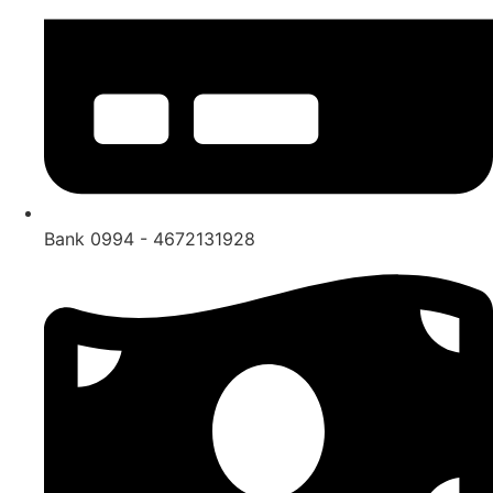
Bank 0994 - 4672131928