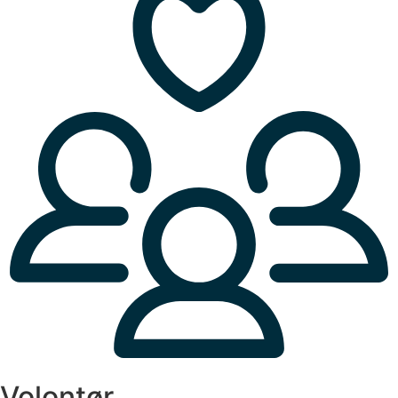
Volontør