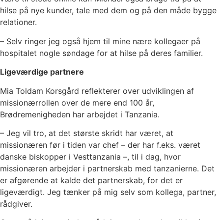
hilse på nye kunder, tale med dem og på den måde bygge
relationer.
– Selv ringer jeg også hjem til mine nære kollegaer på
hospitalet nogle søndage for at hilse på deres familier.
Ligeværdige partnere
Mia Toldam Korsgård reflekterer over udviklingen af
missionærrollen over de mere end 100 år,
Brødremenigheden har arbejdet i Tanzania.
– Jeg vil tro, at det største skridt har været, at
missionæren før i tiden var chef – der har f.eks. været
danske biskopper i Vesttanzania –, til i dag, hvor
missionæren arbejder i partnerskab med tanzanierne. Det
er afgørende at kalde det partnerskab, for det er
ligeværdigt. Jeg tænker på mig selv som kollega, partner,
rådgiver.