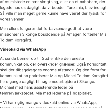
af os mistede en nær slægtning, eller da et nabobarn, der
legede hos os dagligt, da vi boede i Tanzania, blev indlagt.
Så ville man meget gerne kunne have været der fysisk for
vores venner.
Men ellers fungerer det forbavsende godt at være
missionær i Sikonge bosiddende på Amager, fortæller Mia
Toldam Korsgård.
Videokald via WhatsApp
At sende bønner op til Gud er ikke den eneste
kommunikation, der overskrider grænser. Også horisontalt
skal der tilbagelægges enorme afstande. Og den form for
kommunikation praktiserer Mia og Michel Toldam Korsgård
flere gange dagligt til nøglemedarbejdere i Sikonge.
Michael med hans assisterende leder på
tømrerværkstedet. Mia med lederne på hospitalet.
– Vi har rigtig mange videokald online via WhatsApp,