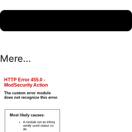
Mere...