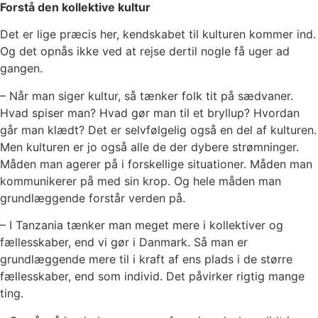
Forstå den kollektive kultur
Det er lige præcis her, kendskabet til kulturen kommer ind.
Og det opnås ikke ved at rejse dertil nogle få uger ad
gangen.
– Når man siger kultur, så tænker folk tit på sædvaner.
Hvad spiser man? Hvad gør man til et bryllup? Hvordan
går man klædt? Det er selvfølgelig også en del af kulturen.
Men kulturen er jo også alle de der dybere strømninger.
Måden man agerer på i forskellige situationer. Måden man
kommunikerer på med sin krop. Og hele måden man
grundlæggende forstår verden på.
– I Tanzania tænker man meget mere i kollektiver og
fællesskaber, end vi gør i Danmark. Så man er
grundlæggende mere til i kraft af ens plads i de større
fællesskaber, end som individ. Det påvirker rigtig mange
ting.