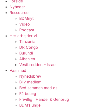
Forside
Nyheder
Ressourcer
BDMnyt
Video
Podcast
Her arbejder vi
Tanzania
DR Congo
Burundi
Albanien
Vestbredden – Israel
Vær med
Nyhedsbrev
Bliv medlem
Bed sammen med os
Få besøg
Frivillig i Handel & Genbrug
BDM’s unge