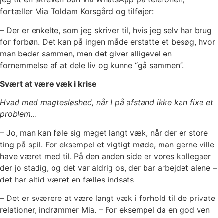
fortæller Mia Toldam Korsgård og tilføjer:
– Der er enkelte, som jeg skriver til, hvis jeg selv har brug
for forbøn. Det kan på ingen måde erstatte et besøg, hvor
man beder sammen, men det giver alligevel en
fornemmelse af at dele liv og kunne “gå sammen”.
Svært at være væk i krise
Hvad med magtesløshed, når I på afstand ikke kan fixe et
problem…
– Jo, man kan føle sig meget langt væk, når der er store
ting på spil. For eksempel et vigtigt møde, man gerne ville
have været med til. På den anden side er vores kollegaer
der jo stadig, og det var aldrig os, der bar arbejdet alene –
det har altid været en fælles indsats.
– Det er sværere at være langt væk i forhold til de private
relationer, indrømmer Mia. – For eksempel da en god ven