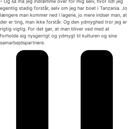
– Og så må jeg indrømme over for mig selv, hvor lidt jeg
egentlig stadig forstår, selv om jeg har boet i Tanzania. Jo
længere man kommer ned i lagene, jo mere indser man, at
der er ting, man ikke forstår. Og den ydmyghed tror jeg er
rigtig vigtig. For det gør, at man bliver ved med at
forholde sig nysgerrigt og ydmygt til kulturen og sine
samarbejdspartnere.