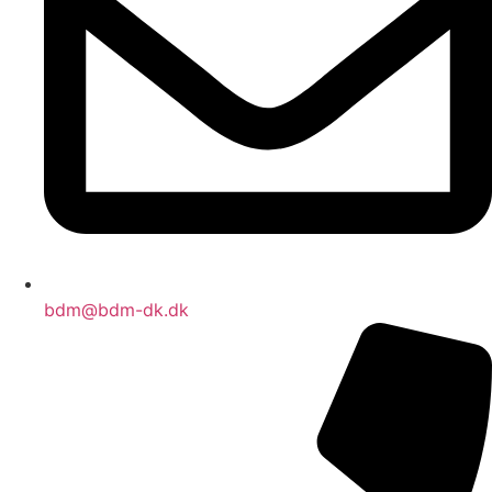
bdm@bdm-dk.dk