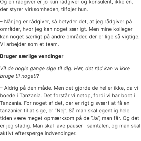
Og en rådgiver er jo kun rådgiver og konsulent, ikke én,
der styrer virksomheden, tilføjer hun.
– Når jeg er rådgiver, så betyder det, at jeg rådgiver på
områder, hvor jeg kan noget særligt. Men mine kolleger
kan noget særligt på andre områder, der er lige så vigtige.
Vi arbejder som et team.
Bruger særlige vendinger
Vil de nogle gange sige til dig: Hør, det råd kan vi ikke
bruge til noget!?
– Aldrig på den måde. Men det gjorde de heller ikke, da vi
boede i Tanzania. Det forstår vi netop, fordi vi har boet i
Tanzania. For noget af det, der er rigtig svært at få en
tanzanier til at sige, er ”Nej”. Så man skal egentlig hele
tiden være meget opmærksom på de ”Ja”, man får. Og det
er jeg stadig. Man skal lave pauser i samtalen, og man skal
aktivt efterspørge indvendinger.