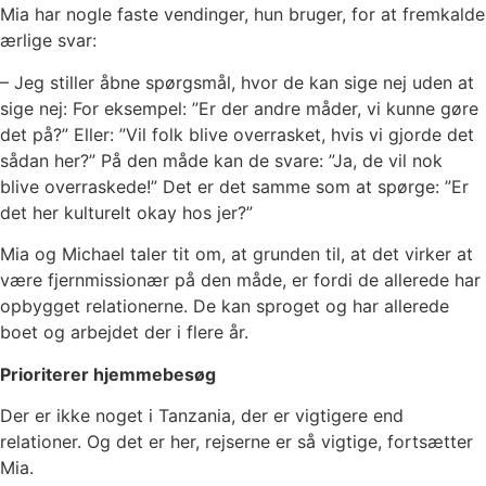
Mia har nogle faste vendinger, hun bruger, for at fremkalde
ærlige svar:
– Jeg stiller åbne spørgsmål, hvor de kan sige nej uden at
sige nej: For eksempel: ”Er der andre måder, vi kunne gøre
det på?” Eller: ”Vil folk blive overrasket, hvis vi gjorde det
sådan her?” På den måde kan de svare: ”Ja, de vil nok
blive overraskede!” Det er det samme som at spørge: ”Er
det her kulturelt okay hos jer?”
Mia og Michael taler tit om, at grunden til, at det virker at
være fjernmissionær på den måde, er fordi de allerede har
opbygget relationerne. De kan sproget og har allerede
boet og arbejdet der i flere år.
Prioriterer hjemmebesøg
Der er ikke noget i Tanzania, der er vigtigere end
relationer. Og det er her, rejserne er så vigtige, fortsætter
Mia.