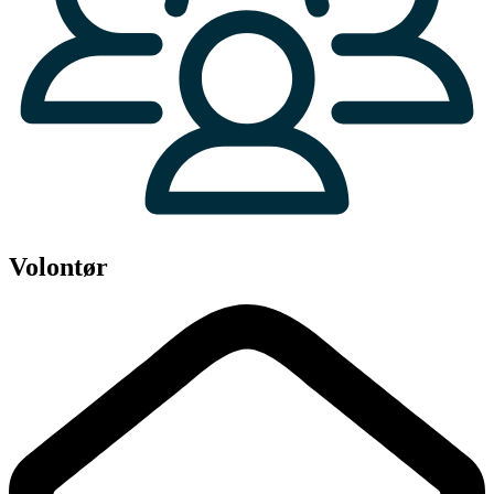
Volontør