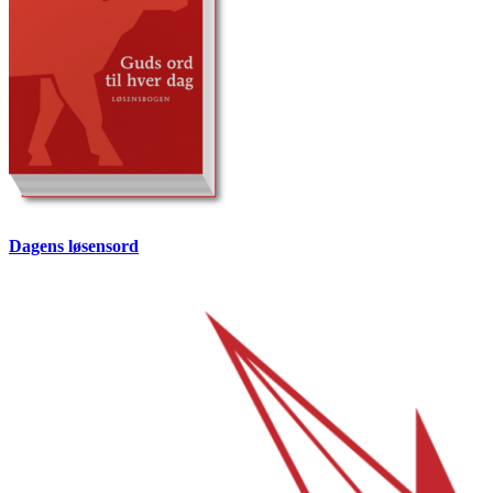
Dagens løsensord