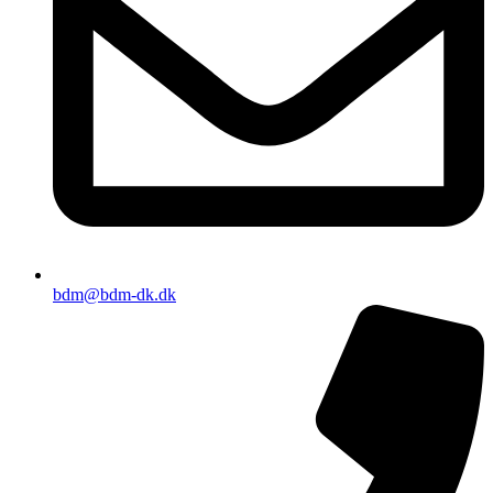
bdm@bdm-dk.dk