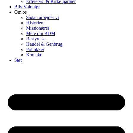
Erhvervs- & Kirke-partner
Bliv Volontør
Om os
Sådan arbejder vi
Historien
Missionærer
Mere om BDM
Bestyrelse
Handel & Genbrug
Politikker
Kontakt
Støt