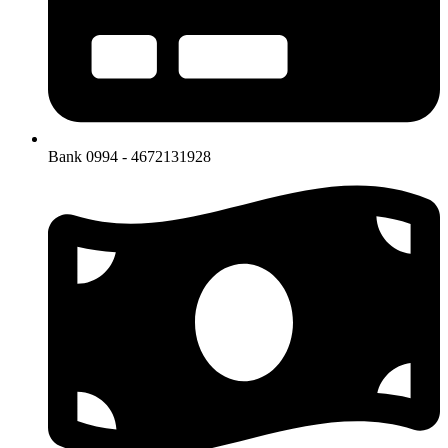
Bank 0994 - 4672131928