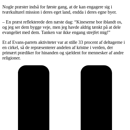
Nogle præster indså for første gang, at de kan engagere sig i
tværkulturel mission i deres eget land, endda i deres egne byer.
– En præst reflekterede den næste dag: “Kineserne bor iblandt os,
og jeg ser dem bygge veje, men jeg havde aldrig tænkt på at dele
evangeliet med dem. Tanken var ikke engang strejfet mig!”
Et af Evans-parrets aktiviteter var at stille 33 procent af deltagerne i
en cirkel, så de repræsenterer andelen af kristne i verden, der
primært prædiker for hinanden og sjældent for mennesker af andre
religioner.