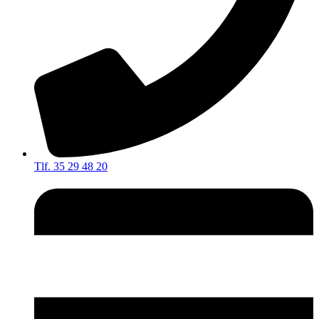
Tlf. 35 29 48 20