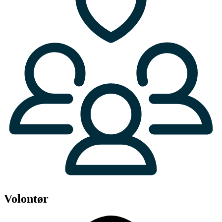
Volontør