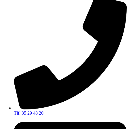
Tlf. 35 29 48 20