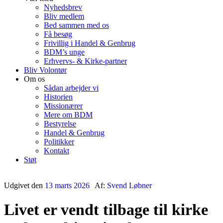
Nyhedsbrev
Bliv medlem
Bed sammen med os
Få besøg
Frivillig i Handel & Genbrug
BDM’s unge
Erhvervs- & Kirke-partner
Bliv Volontør
Om os
Sådan arbejder vi
Historien
Missionærer
Mere om BDM
Bestyrelse
Handel & Genbrug
Politikker
Kontakt
Støt
Udgivet den
13 marts 2026
Af:
Svend Løbner
Livet er vendt tilbage til kirke