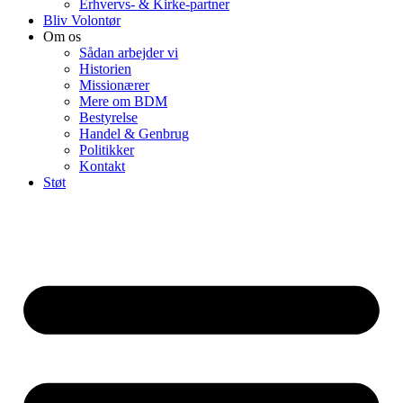
Erhvervs- & Kirke-partner
Bliv Volontør
Om os
Sådan arbejder vi
Historien
Missionærer
Mere om BDM
Bestyrelse
Handel & Genbrug
Politikker
Kontakt
Støt