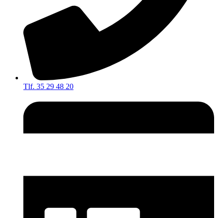
Tlf. 35 29 48 20