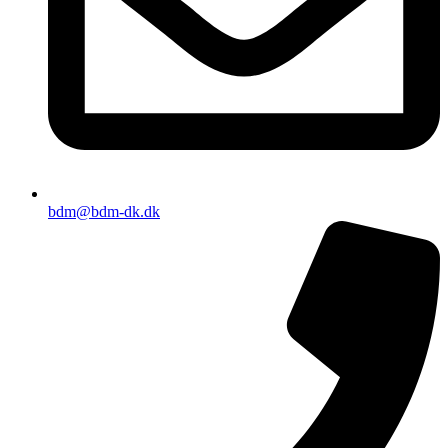
bdm@bdm-dk.dk