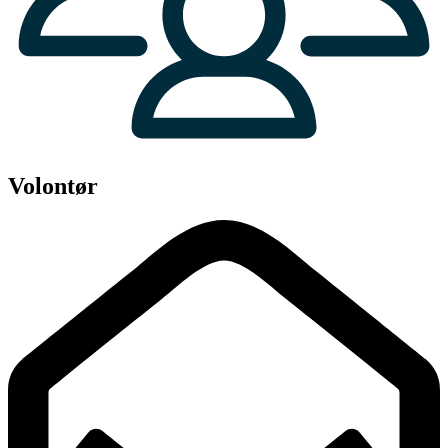
Volontør