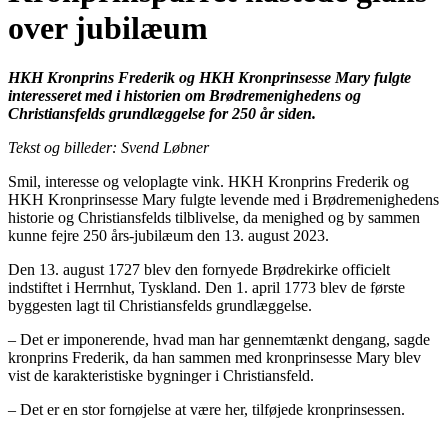
over jubilæum
HKH Kronprins Frederik og HKH Kronprinsesse Mary fulgte
interesseret med i historien om Brødremenighedens og
Christiansfelds grundlæggelse for 250 år siden.
Tekst og billeder: Svend Løbner
Smil, interesse og veloplagte vink. HKH Kronprins Frederik og
HKH Kronprinsesse Mary fulgte levende med i Brødremenighedens
historie og Christiansfelds tilblivelse, da menighed og by sammen
kunne fejre 250 års-jubilæum den 13. august 2023.
Den 13. august 1727 blev den fornyede Brødrekirke officielt
indstiftet i Herrnhut, Tyskland. Den 1. april 1773 blev de første
byggesten lagt til Christiansfelds grundlæggelse.
– Det er imponerende, hvad man har gennemtænkt dengang, sagde
kronprins Frederik, da han sammen med kronprinsesse Mary blev
vist de karakteristiske bygninger i Christiansfeld.
– Det er en stor fornøjelse at være her, tilføjede kronprinsessen.