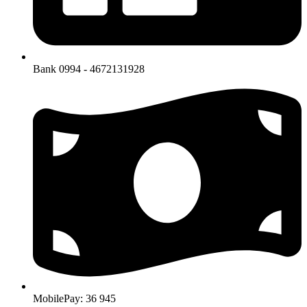
Bank 0994 - 4672131928
MobilePay: 36 945