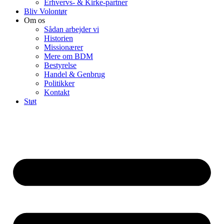
Erhvervs- & Kirke-partner
Bliv Volontør
Om os
Sådan arbejder vi
Historien
Missionærer
Mere om BDM
Bestyrelse
Handel & Genbrug
Politikker
Kontakt
Støt