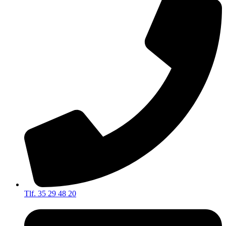
Tlf. 35 29 48 20