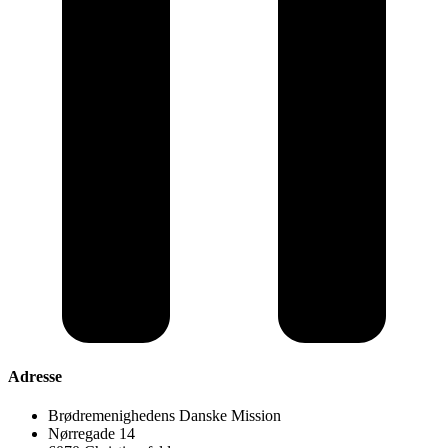
Adresse
Brødremenighedens Danske Mission
Nørregade 14