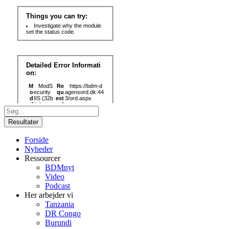
Search
...
Resultater
Forside
Nyheder
Ressourcer
BDMnyt
Video
Podcast
Her arbejder vi
Tanzania
DR Congo
Burundi