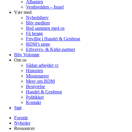
Albanien
Vestbredden – Israel
Vær med
Nyhedsbrev
Bliv medlem
Bed sammen med os
Få besøg
Frivillig i Handel & Genbrug
BDM’s unge
Erhvervs- & Kirke-partner
Bliv Volontør
Om os
Sådan arbejder vi
Historien
Missionærer
Mere om BDM
Bestyrelse
Handel & Genbrug
Politikker
Kontakt
Støt
Forside
Nyheder
Ressourcer