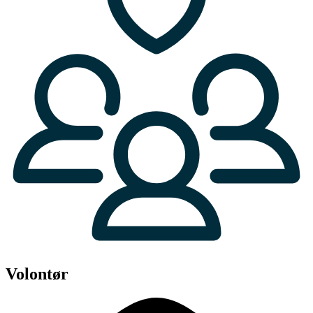
Volontør