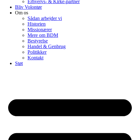
Erhvervs- & Kirke-partner
Bliv Volontør
Om os
Sådan arbejder vi
Historien
Missionærer
Mere om BDM
Bestyrelse
Handel & Genbrug
Politikker
Kontakt
Støt