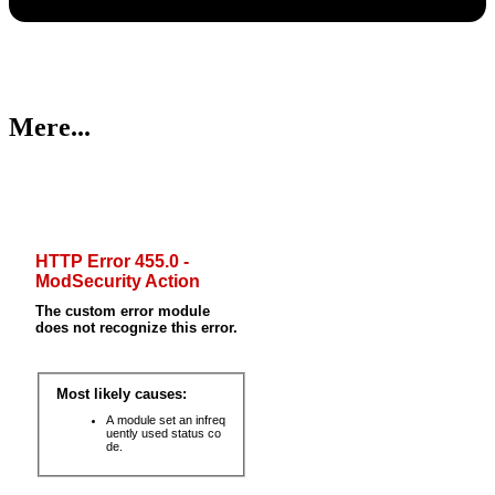
Mere...