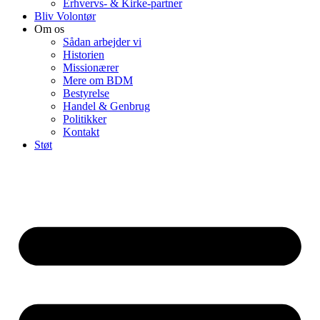
Erhvervs- & Kirke-partner
Bliv Volontør
Om os
Sådan arbejder vi
Historien
Missionærer
Mere om BDM
Bestyrelse
Handel & Genbrug
Politikker
Kontakt
Støt