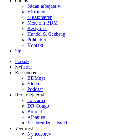
Om os
Sådan arbejder vi
Historien
Missionærer
Mere om BDM
Bestyrelse
Handel & Genbrug
Politikker
Kontakt
Støt
Forside
Nyheder
Ressourcer
BDMnyt
Video
Podcast
Her arbejder vi
Tanzania
DR Congo
Burundi
Albanien
Vestbredden – Israel
Vær med
Nyhedsbrev