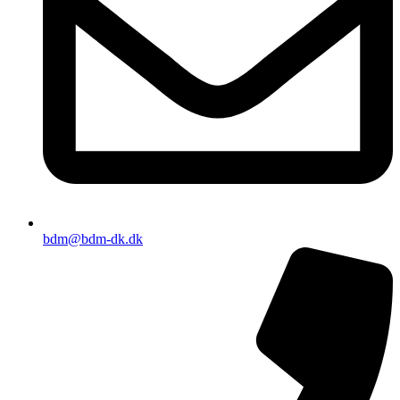
bdm@bdm-dk.dk