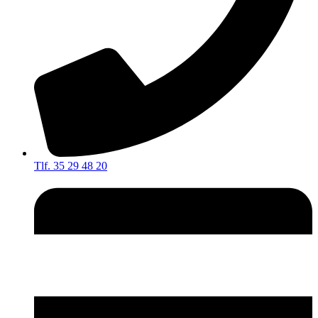
Tlf. 35 29 48 20