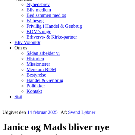
Nyhedsbrev
Bliv medlem
Bed sammen med os
Få besøg
Frivillig i Handel & Genbrug
BDM’s unge
Erhvervs- & Kirke-partner
Bliv Volontør
Om os
Sådan arbejder vi
Historien
Missionærer
Mere om BDM
Bestyrelse
Handel & Genbrug
Politikker
Kontakt
Støt
Udgivet den
14 februar 2025
Af:
Svend Løbner
Janice og Mads bliver nye