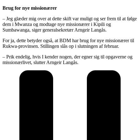
Brug for nye missionærer
– Jeg glæder mig over at dette skift var muligt og ser frem til at følge
dem i Mwanza og modtage nye missionærer i Kipili og
Sumbawanga, siger generalsekretær Arngeir Langås.
For ja, dette betyder også, at BDM har brug for nye missionærer til
Rukwa-provinsen. Stillingen slås op i slutningen af februar.
– Prik endelig, hvis I kender nogen, der egner sig til opgaverne og
missionærlivet, slutter Arngeir Langås.