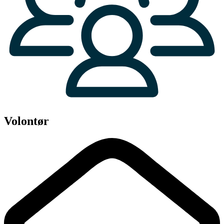
Volontør