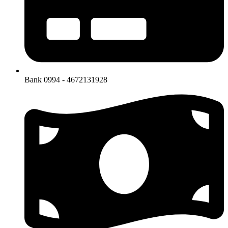
Bank 0994 - 4672131928