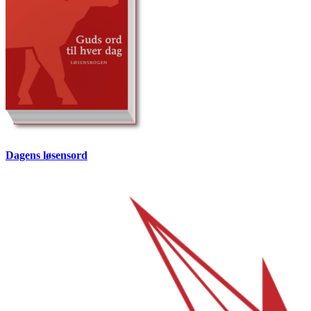
Dagens løsensord