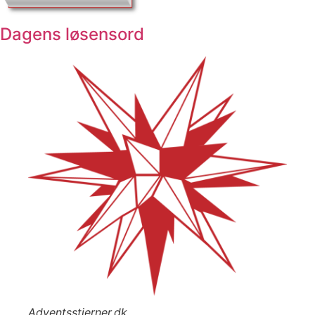
Dagens løsensord
Adventsstjerner.dk