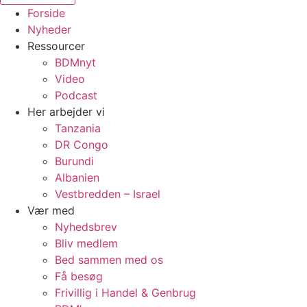
Forside
Nyheder
Ressourcer
BDMnyt
Video
Podcast
Her arbejder vi
Tanzania
DR Congo
Burundi
Albanien
Vestbredden – Israel
Vær med
Nyhedsbrev
Bliv medlem
Bed sammen med os
Få besøg
Frivillig i Handel & Genbrug