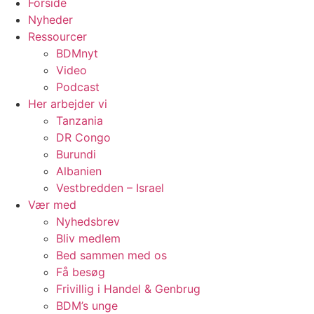
Forside
Nyheder
Ressourcer
BDMnyt
Video
Podcast
Her arbejder vi
Tanzania
DR Congo
Burundi
Albanien
Vestbredden – Israel
Vær med
Nyhedsbrev
Bliv medlem
Bed sammen med os
Få besøg
Frivillig i Handel & Genbrug
BDM’s unge