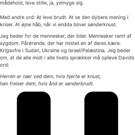
mådehold, leve stille, ja, ydmyge sig.
Med andre ord: At leve brudt. At se den dybere mening i
kriser. At øjne håb, når vi endda bliver sønderknust.
Jeg beder for de mennesker, der lider. Mennesker ramt af
sygdom. Pårørende, der har mistet en af deres kære.
Krigsofre i Sudan, Ukraine og Israel/Palæstina. Jeg beder
om, at de alle midt i alle livets sprækker må opleve Davids
ord:
Herren er nær ved dem, hvis hjerte er knust,
han frelser dem, hvis ånd er sønderbrudt.