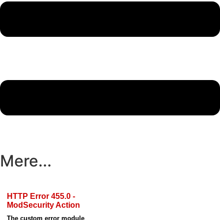
Mere...