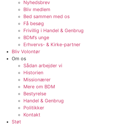
Nyhedsbrev
Bliv medlem
Bed sammen med os
Få besøg
Frivillig i Handel & Genbrug
BDM’s unge
Erhvervs- & Kirke-partner
Bliv Volontør
Om os
Sådan arbejder vi
Historien
Missionærer
Mere om BDM
Bestyrelse
Handel & Genbrug
Politikker
Kontakt
Støt