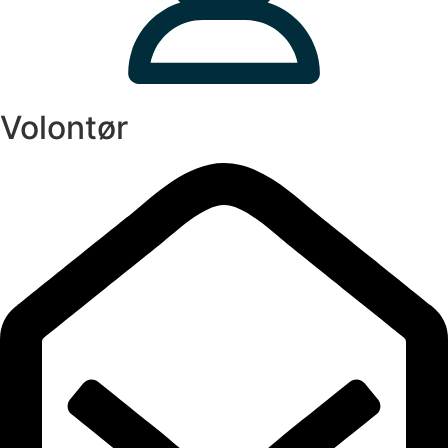
Volontør