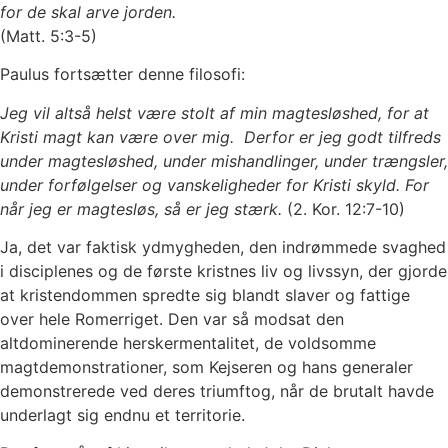
for de skal arve jorden.
(Matt. 5:3-5)
Paulus fortsætter denne filosofi:
Jeg vil altså helst være stolt af min magtesløshed, for at
Kristi magt kan være over mig. Derfor er jeg godt tilfreds
under magtesløshed, under mishandlinger, under trængsler,
under forfølgelser og vanskeligheder for Kristi skyld. For
når jeg er magtesløs, så er jeg stærk.
(2. Kor. 12:7-10)
Ja, det var faktisk ydmygheden, den indrømmede svaghed
i disciplenes og de første kristnes liv og livssyn, der gjorde
at kristendommen spredte sig blandt slaver og fattige
over hele Romerriget. Den var så modsat den
altdominerende herskermentalitet, de voldsomme
magtdemonstrationer, som Kejseren og hans generaler
demonstrerede ved deres triumftog, når de brutalt havde
underlagt sig endnu et territorie.