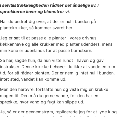
I selvtilstrækkeligheden rådner det åndelige liv. I
sprækkerne lever og blomstrer vi.
Har du undret dig over, at der er hul i bunden på
plantekrukker, så kommer svaret her.
Jeg er sat til at passe alle planter i vores drivhus,
køkkenhave og alle krukker med planter udendørs, mens
min kone er udenlands for at passe barnebarn.
Se her, sagde hun, da hun viste rundt i haven og gav
instrukser. Denne krukke behøver du ikke at vande en rum
tid, for så rådner planten. Der er nemlig intet hul i bunden,
intet sted, vandet kan komme ud.
Men den herovre, fortsatte hun og viste mig en krukke
magen til. Den må du gerne vande, for den har en
sprække, hvor vand og fugt kan slippe ud.
Ja, så er der gennemstrøm, replicerede jeg for at lyde klog