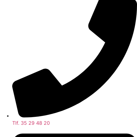
Tlf. 35 29 48 20