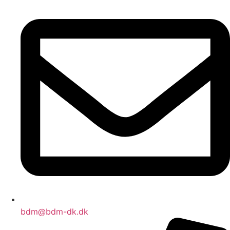
bdm@bdm-dk.dk