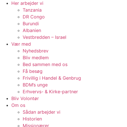
Her arbejder vi
Tanzania
DR Congo
Burundi
Albanien
Vestbredden – Israel
Vær med
Nyhedsbrev
Bliv medlem
Bed sammen med os
Få besøg
Frivillig i Handel & Genbrug
BDM’s unge
Erhvervs- & Kirke-partner
Bliv Volontør
Om os
Sådan arbejder vi
Historien
Missionærer