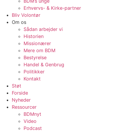
BDM’s unge
Erhvervs- & Kirke-partner
Bliv Volontør
Om os
Sådan arbejder vi
Historien
Missionærer
Mere om BDM
Bestyrelse
Handel & Genbrug
Politikker
Kontakt
Støt
Forside
Nyheder
Ressourcer
BDMnyt
Video
Podcast