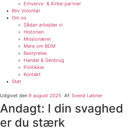
Erhvervs- & Kirke-partner
Bliv Volontør
Om os
Sådan arbejder vi
Historien
Missionærer
Mere om BDM
Bestyrelse
Handel & Genbrug
Politikker
Kontakt
Støt
Udgivet den
9 august 2025
Af:
Svend Løbner
Andagt: I din svaghed
er du stærk