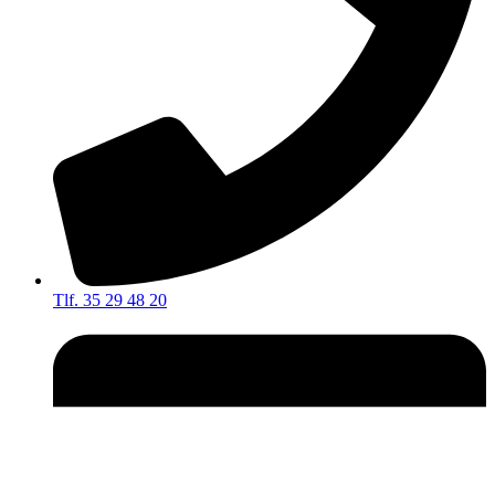
Tlf. 35 29 48 20