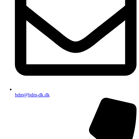
bdm@bdm-dk.dk