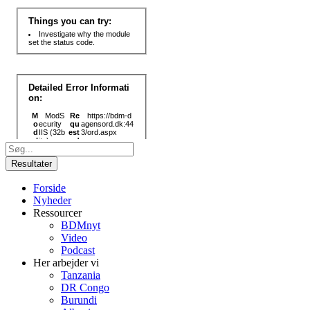
Search
...
Resultater
Forside
Nyheder
Ressourcer
BDMnyt
Video
Podcast
Her arbejder vi
Tanzania
DR Congo
Burundi