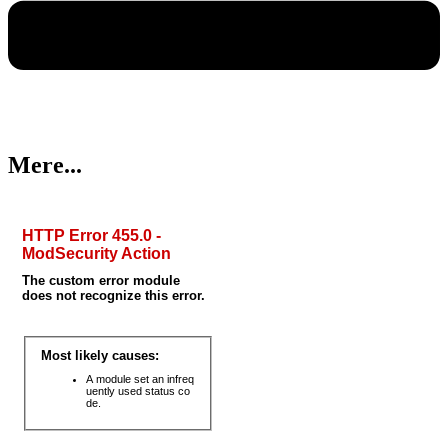
Mere...