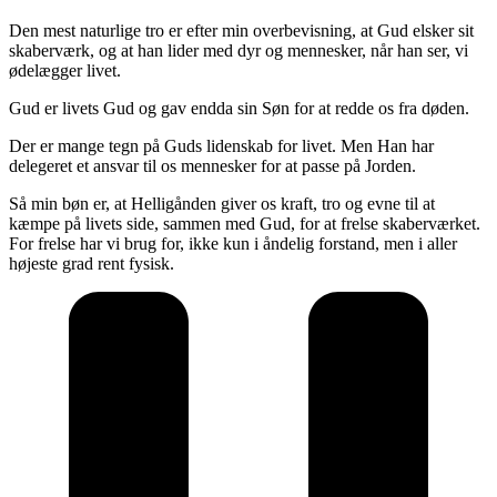
Den mest naturlige tro er efter min overbevisning, at Gud elsker sit
skaberværk, og at han lider med dyr og mennesker, når han ser, vi
ødelægger livet.
Gud er livets Gud og gav endda sin Søn for at redde os fra døden.
Der er mange tegn på Guds lidenskab for livet. Men Han har
delegeret et ansvar til os mennesker for at passe på Jorden.
Så min bøn er, at Helligånden giver os kraft, tro og evne til at
kæmpe på livets side, sammen med Gud, for at frelse skaberværket.
For frelse har vi brug for, ikke kun i åndelig forstand, men i aller
højeste grad rent fysisk.