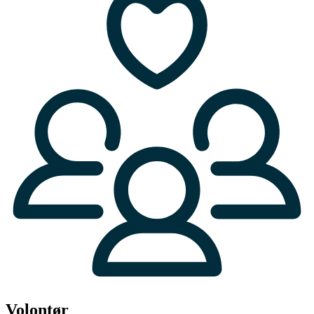
Volontør