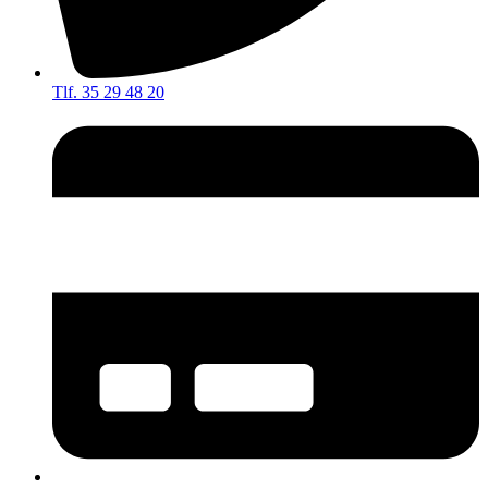
Tlf. 35 29 48 20