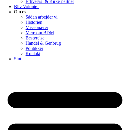
Erhvervs- & Kirke-partner
Bliv Volontør
Om os
Sådan arbejder vi
Historien
Missionærer
Mere om BDM
Bestyrelse
Handel & Genbrug
Politikker
Kontakt
Støt