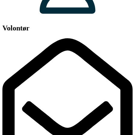
Volontør