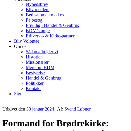
Nyhedsbrev
Bliv medlem
Bed sammen med os
Få besøg
Frivillig i Handel & Genbrug
BDM’s unge
Erhvervs- & Kirke-partner
Bliv Volontør
Om os
Sådan arbejder vi
Historien
Missionærer
Mere om BDM
Bestyrelse
Handel & Genbrug
Politikker
Kontakt
Støt
Udgivet den
30 januar 2024
Af:
Svend Løbner
Formand for Brødrekirke: