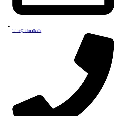
bdm@bdm-dk.dk