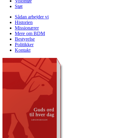
Volontør
Støt
Sådan arbejder vi
Historien
Missionærer
Mere om BDM
Bestyrelse
Politikker
Kontakt