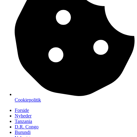
Cookiepolitik
Forside
Nyheder
Tanzania
D.R. Congo
Burundi