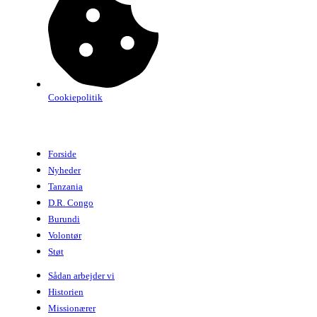
Cookiepolitik
Forside
Nyheder
Tanzania
D.R. Congo
Burundi
Volontør
Støt
Sådan arbejder vi
Historien
Missionærer