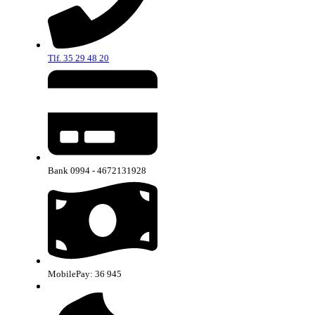
Tlf. 35 29 48 20
Bank 0994 - 4672131928
MobilePay: 36 945