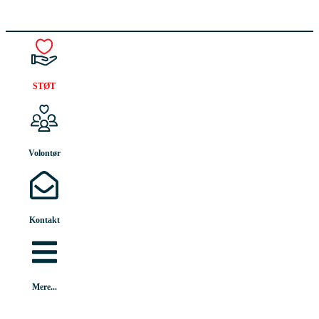
STØT
Volontør
Kontakt
Mere...