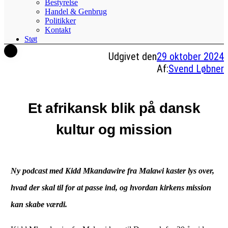
Bestyrelse
Handel & Genbrug
Politikker
Kontakt
Støt
Udgivet den
29 oktober 2024
Af:
Svend Løbner
Et afrikansk blik på dansk
kultur og mission
Ny podcast med Kidd Mkandawire fra Malawi kaster lys over,
hvad der skal til for at passe ind, og hvordan kirkens mission
kan skabe værdi.