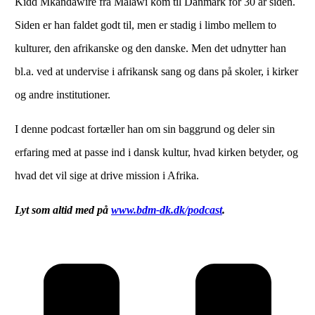
Kidd Mkandawire fra Malawi kom til Danmark for 30 år siden.
Siden er han faldet godt til, men er stadig i limbo mellem to
kulturer, den afrikanske og den danske. Men det udnytter han
bl.a. ved at undervise i afrikansk sang og dans på skoler, i kirker
og andre institutioner.
I denne podcast fortæller han om sin baggrund og deler sin
erfaring med at passe ind i dansk kultur, hvad kirken betyder, og
hvad det vil sige at drive mission i Afrika.
Lyt som altid med på
www.bdm-dk.dk/podcast
.