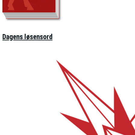
Dagens løsensord