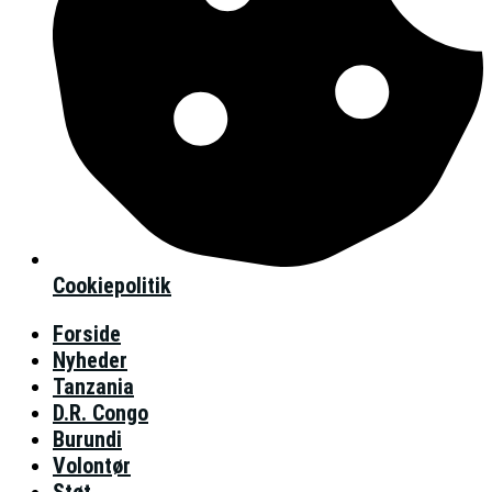
Cookiepolitik
Forside
Nyheder
Tanzania
D.R. Congo
Burundi
Volontør
Støt