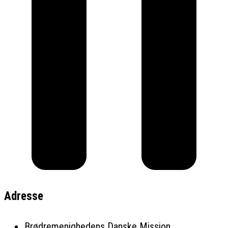
Adresse
Brødremenighedens Danske Mission