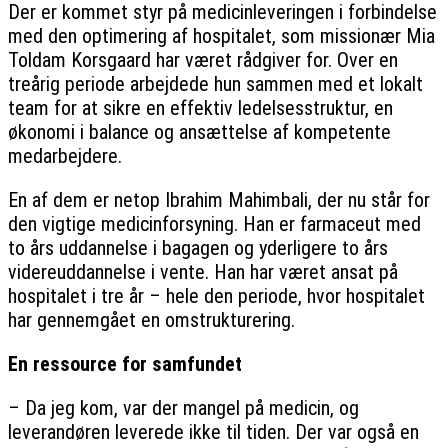
Der er kommet styr på medicinleveringen i forbindelse
med den optimering af hospitalet, som missionær Mia
Toldam Korsgaard har været rådgiver for. Over en
treårig periode arbejdede hun sammen med et lokalt
team for at sikre en effektiv ledelsesstruktur, en
økonomi i balance og ansættelse af kompetente
medarbejdere.
En af dem er netop Ibrahim Mahimbali, der nu står for
den vigtige medicinforsyning. Han er farmaceut med
to års uddannelse i bagagen og yderligere to års
videreuddannelse i vente. Han har været ansat på
hospitalet i tre år – hele den periode, hvor hospitalet
har gennemgået en omstrukturering.
En ressource for samfundet
– Da jeg kom, var der mangel på medicin, og
leverandøren leverede ikke til tiden. Der var også en