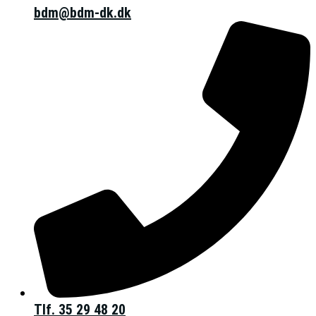
bdm@bdm-dk.dk
Tlf. 35 29 48 20