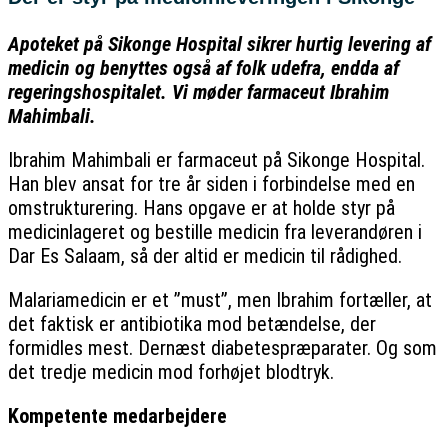
Apoteket på Sikonge Hospital sikrer hurtig levering af
medicin og benyttes også af folk udefra, endda af
regeringshospitalet. Vi møder farmaceut Ibrahim
Mahimbali.
Ibrahim Mahimbali er farmaceut på Sikonge Hospital.
Han blev ansat for tre år siden i forbindelse med en
omstrukturering. Hans opgave er at holde styr på
medicinlageret og bestille medicin fra leverandøren i
Dar Es Salaam, så der altid er medicin til rådighed.
Malariamedicin er et ”must”, men Ibrahim fortæller, at
det faktisk er antibiotika mod betændelse, der
formidles mest. Dernæst diabetespræparater. Og som
det tredje medicin mod forhøjet blodtryk.
Kompetente medarbejdere