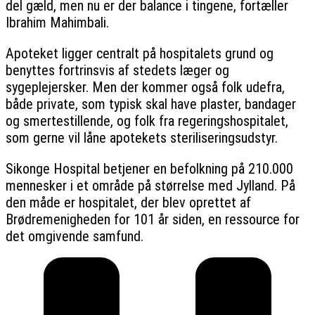
del gæld, men nu er der balance i tingene, fortæller
Ibrahim Mahimbali.
Apoteket ligger centralt på hospitalets grund og
benyttes fortrinsvis af stedets læger og
sygeplejersker. Men der kommer også folk udefra,
både private, som typisk skal have plaster, bandager
og smertestillende, og folk fra regeringshospitalet,
som gerne vil låne apotekets steriliseringsudstyr.
Sikonge Hospital betjener en befolkning på 210.000
mennesker i et område på størrelse med Jylland. På
den måde er hospitalet, der blev oprettet af
Brødremenigheden for 101 år siden, en ressource for
det omgivende samfund.