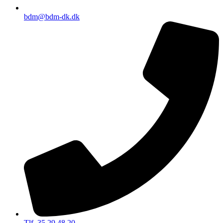
bdm@bdm-dk.dk
Tlf. 35 29 48 20