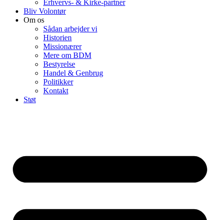
Erhvervs- & Kirke-partner
Bliv Volontør
Om os
Sådan arbejder vi
Historien
Missionærer
Mere om BDM
Bestyrelse
Handel & Genbrug
Politikker
Kontakt
Støt