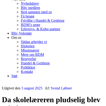
Nyhedsbrev
Bliv medlem
Bed sammen med os
Få besøg
Frivillig i Handel & Genbrug
BDM’s unge
Erhvervs- & Kirke-partner
Bliv Volontør
Om os
Sådan arbejder vi
Historien
Missionærer
Mere om BDM
Bestyrelse
Handel & Genbrug
Politikker
Kontakt
Støt
Udgivet den
3 august 2025
Af:
Svend Løbner
Da skolelæreren pludselig blev