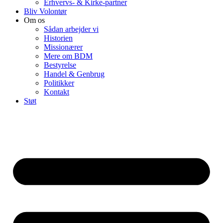
Erhvervs- & Kirke-partner
Bliv Volontør
Om os
Sådan arbejder vi
Historien
Missionærer
Mere om BDM
Bestyrelse
Handel & Genbrug
Politikker
Kontakt
Støt