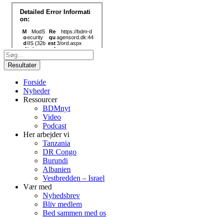
Search
...
Resultater
Forside
Nyheder
Ressourcer
BDMnyt
Video
Podcast
Her arbejder vi
Tanzania
DR Congo
Burundi
Albanien
Vestbredden – Israel
Vær med
Nyhedsbrev
Bliv medlem
Bed sammen med os