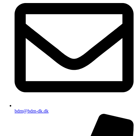
bdm@bdm-dk.dk