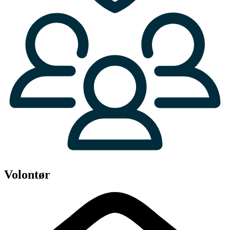
Volontør