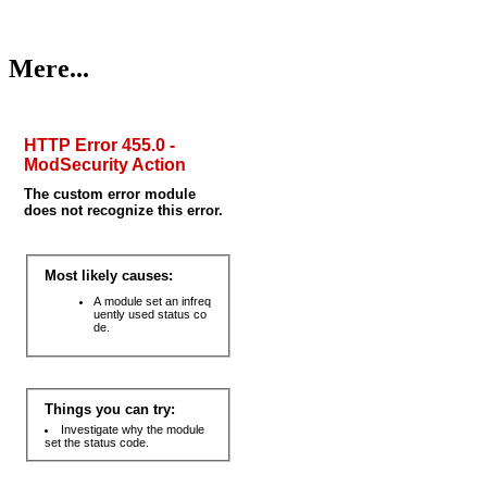
Mere...