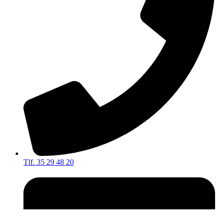
Tlf. 35 29 48 20