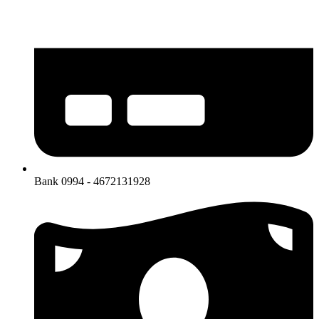
Bank 0994 - 4672131928