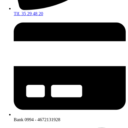
Tlf. 35 29 48 20
Bank 0994 - 4672131928