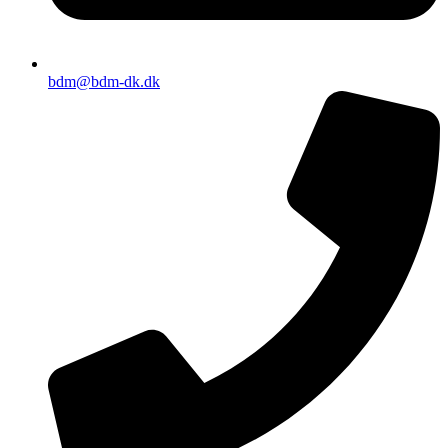
bdm@bdm-dk.dk