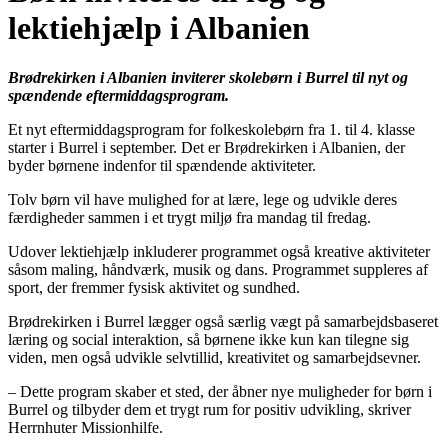
lektiehjælp i Albanien
Brødrekirken i Albanien inviterer skolebørn i Burrel til nyt og
spændende eftermiddagsprogram.
Et nyt eftermiddagsprogram for folkeskolebørn fra 1. til 4. klasse
starter i Burrel i september. Det er Brødrekirken i Albanien, der
byder børnene indenfor til spændende aktiviteter.
Tolv børn vil have mulighed for at lære, lege og udvikle deres
færdigheder sammen i et trygt miljø fra mandag til fredag.
Udover lektiehjælp inkluderer programmet også kreative aktiviteter
såsom maling, håndværk, musik og dans. Programmet suppleres af
sport, der fremmer fysisk aktivitet og sundhed.
Brødrekirken i Burrel lægger også særlig vægt på samarbejdsbaseret
læring og social interaktion, så børnene ikke kun kan tilegne sig
viden, men også udvikle selvtillid, kreativitet og samarbejdsevner.
– Dette program skaber et sted, der åbner nye muligheder for børn i
Burrel og tilbyder dem et trygt rum for positiv udvikling, skriver
Herrnhuter Missionhilfe.