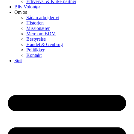
Erhvervs- & Kirke-partner
Bliv Volontør
Om os
Sådan arbejder vi
Historien
Missionærer
Mere om BDM
Bestyrelse
Handel & Genbrug
Politikker
Kontakt
Støt