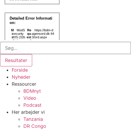
Search
...
Resultater
Forside
Nyheder
Ressourcer
BDMnyt
Video
Podcast
Her arbejder vi
Tanzania
DR Congo