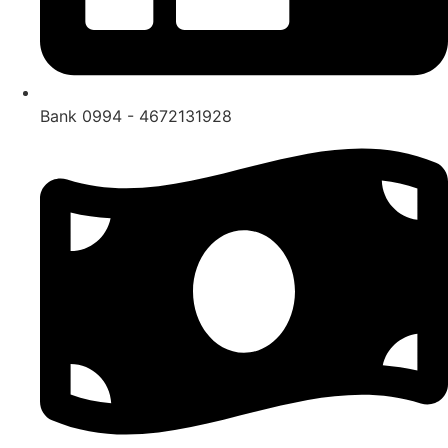
Bank 0994 - 4672131928