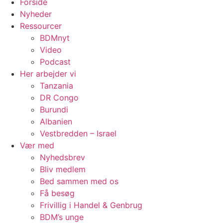
Forside
Nyheder
Ressourcer
BDMnyt
Video
Podcast
Her arbejder vi
Tanzania
DR Congo
Burundi
Albanien
Vestbredden – Israel
Vær med
Nyhedsbrev
Bliv medlem
Bed sammen med os
Få besøg
Frivillig i Handel & Genbrug
BDM’s unge