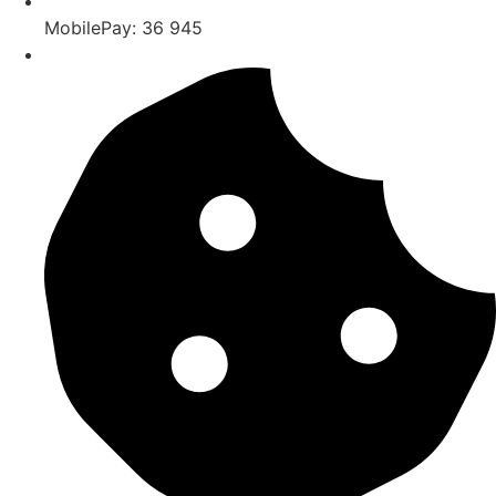
MobilePay: 36 945