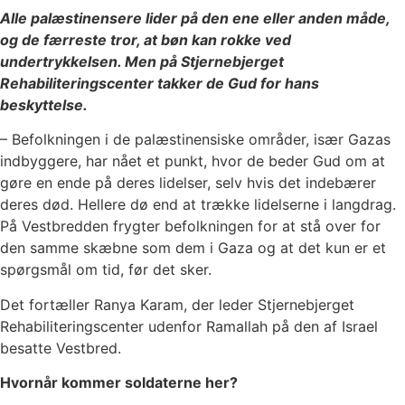
Alle palæstinensere lider på den ene eller anden måde,
og de færreste tror, at bøn kan rokke ved
undertrykkelsen. Men på Stjernebjerget
Rehabiliteringscenter takker de Gud for hans
beskyttelse.
– Befolkningen i de palæstinensiske områder, især Gazas
indbyggere, har nået et punkt, hvor de beder Gud om at
gøre en ende på deres lidelser, selv hvis det indebærer
deres død. Hellere dø end at trække lidelserne i langdrag.
På Vestbredden frygter befolkningen for at stå over for
den samme skæbne som dem i Gaza og at det kun er et
spørgsmål om tid, før det sker.
Det fortæller Ranya Karam, der leder Stjernebjerget
Rehabiliteringscenter udenfor Ramallah på den af Israel
besatte Vestbred.
Hvornår kommer soldaterne her?