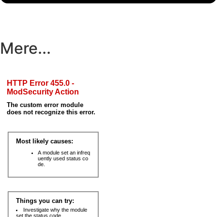
Mere...