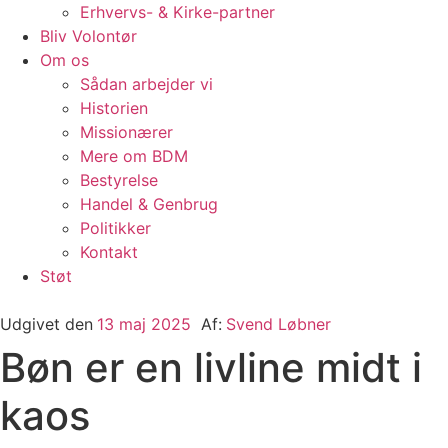
Erhvervs- & Kirke-partner
Bliv Volontør
Om os
Sådan arbejder vi
Historien
Missionærer
Mere om BDM
Bestyrelse
Handel & Genbrug
Politikker
Kontakt
Støt
Udgivet den
13 maj 2025
Af:
Svend Løbner
Bøn er en livline midt i
kaos