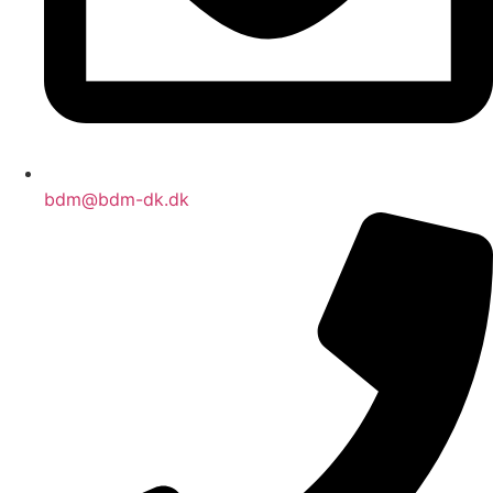
bdm@bdm-dk.dk