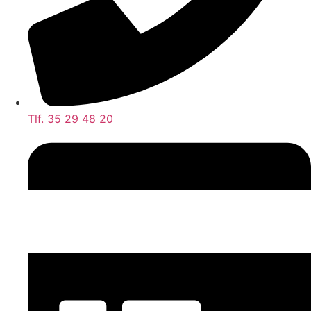
Tlf. 35 29 48 20