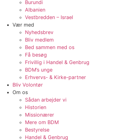
Burundi
Albanien
Vestbredden – Israel
Vær med
Nyhedsbrev
Bliv medlem
Bed sammen med os
Få besøg
Frivillig i Handel & Genbrug
BDM’s unge
Erhvervs- & Kirke-partner
Bliv Volontør
Om os
Sådan arbejder vi
Historien
Missionærer
Mere om BDM
Bestyrelse
Handel & Genbrug