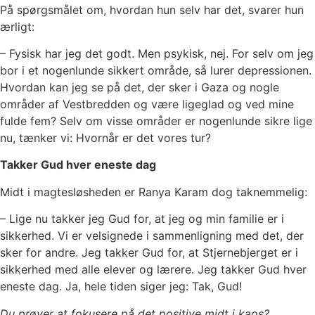
På spørgsmålet om, hvordan hun selv har det, svarer hun
ærligt:
– Fysisk har jeg det godt. Men psykisk, nej. For selv om jeg
bor i et nogenlunde sikkert område, så lurer depressionen.
Hvordan kan jeg se på det, der sker i Gaza og nogle
områder af Vestbredden og være ligeglad og ved mine
fulde fem? Selv om visse områder er nogenlunde sikre lige
nu, tænker vi: Hvornår er det vores tur?
Takker Gud hver eneste dag
Midt i magtesløsheden er Ranya Karam dog taknemmelig:
– Lige nu takker jeg Gud for, at jeg og min familie er i
sikkerhed. Vi er velsignede i sammenligning med det, der
sker for andre. Jeg takker Gud for, at Stjernebjerget er i
sikkerhed med alle elever og lærere. Jeg takker Gud hver
eneste dag. Ja, hele tiden siger jeg: Tak, Gud!
Du prøver at fokusere på det positive midt i kaos?