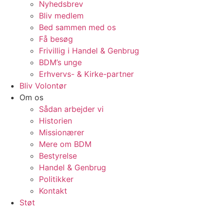
Nyhedsbrev
Bliv medlem
Bed sammen med os
Få besøg
Frivillig i Handel & Genbrug
BDM’s unge
Erhvervs- & Kirke-partner
Bliv Volontør
Om os
Sådan arbejder vi
Historien
Missionærer
Mere om BDM
Bestyrelse
Handel & Genbrug
Politikker
Kontakt
Støt