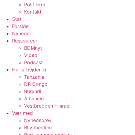
Politikker
Kontakt
Støt
Forside
Nyheder
Ressourcer
BDMnyt
Video
Podcast
Her arbejder vi
Tanzania
DR Congo
Burundi
Albanien
Vestbredden – Israel
Vær med
Nyhedsbrev
Bliv medlem
Bed sammen med os