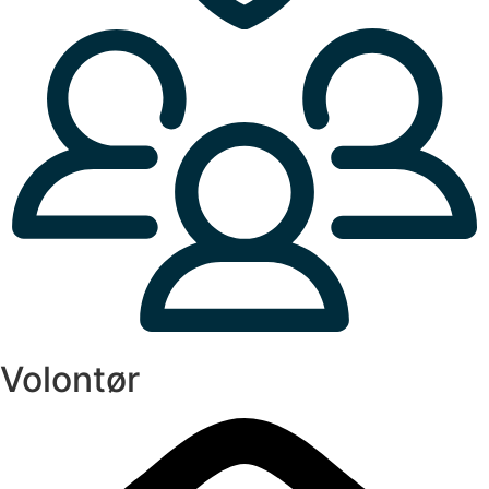
Volontør