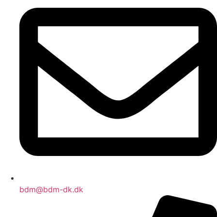
bdm@bdm-dk.dk