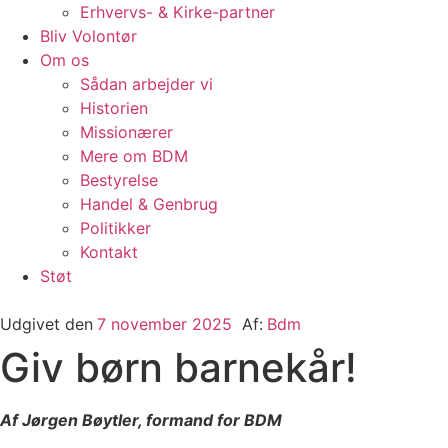
Erhvervs- & Kirke-partner
Bliv Volontør
Om os
Sådan arbejder vi
Historien
Missionærer
Mere om BDM
Bestyrelse
Handel & Genbrug
Politikker
Kontakt
Støt
Udgivet den
7 november 2025
Af:
Bdm
Giv børn barnekår!
Af Jørgen Bøytler, formand for BDM