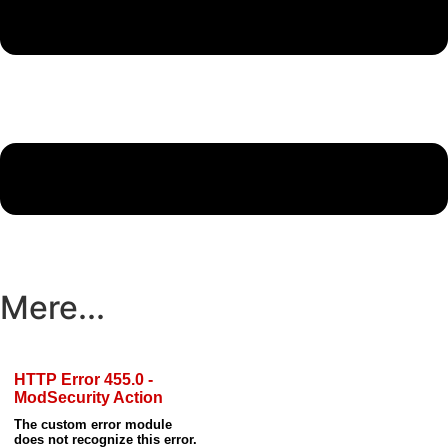
Mere...