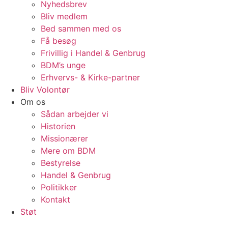
Nyhedsbrev
Bliv medlem
Bed sammen med os
Få besøg
Frivillig i Handel & Genbrug
BDM’s unge
Erhvervs- & Kirke-partner
Bliv Volontør
Om os
Sådan arbejder vi
Historien
Missionærer
Mere om BDM
Bestyrelse
Handel & Genbrug
Politikker
Kontakt
Støt