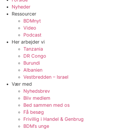
Nyheder
Ressourcer
BDMnyt
Video
Podcast
Her arbejder vi
Tanzania
DR Congo
Burundi
Albanien
Vestbredden – Israel
Vær med
Nyhedsbrev
Bliv medlem
Bed sammen med os
Få besøg
Frivillig i Handel & Genbrug
BDM’s unge