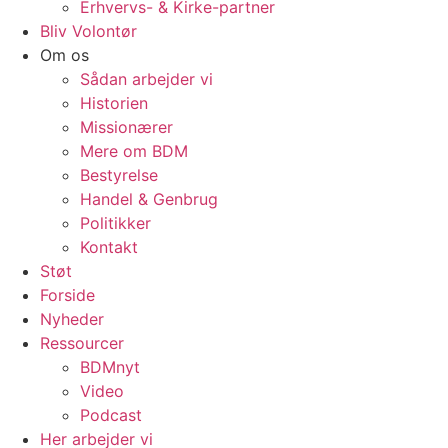
Erhvervs- & Kirke-partner
Bliv Volontør
Om os
Sådan arbejder vi
Historien
Missionærer
Mere om BDM
Bestyrelse
Handel & Genbrug
Politikker
Kontakt
Støt
Forside
Nyheder
Ressourcer
BDMnyt
Video
Podcast
Her arbejder vi