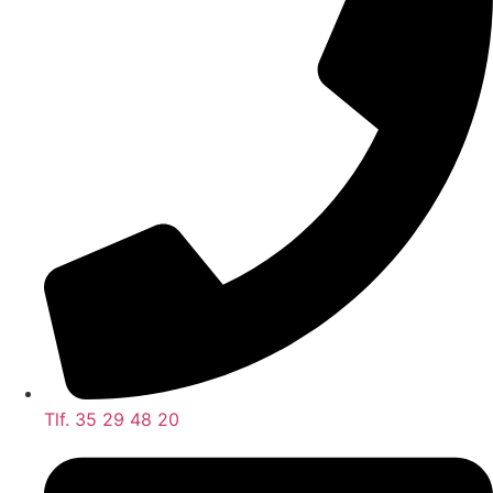
Tlf. 35 29 48 20