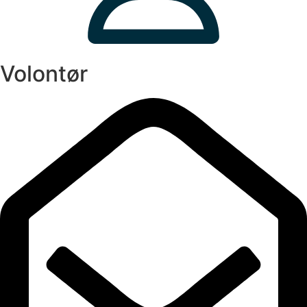
Volontør