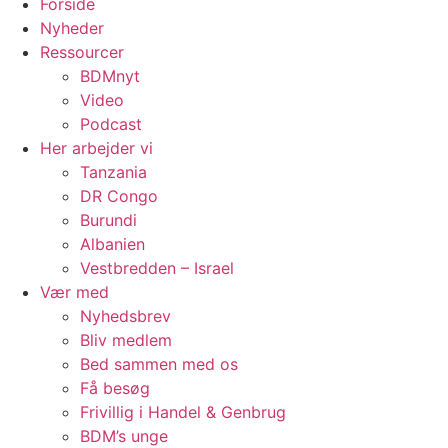
Forside
Nyheder
Ressourcer
BDMnyt
Video
Podcast
Her arbejder vi
Tanzania
DR Congo
Burundi
Albanien
Vestbredden – Israel
Vær med
Nyhedsbrev
Bliv medlem
Bed sammen med os
Få besøg
Frivillig i Handel & Genbrug
BDM’s unge