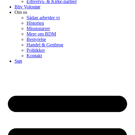
Erhvervs- & Kirke-partner
Bliv Volontør
Om os
Sådan arbejder vi
Historien
Missionærer
Mere om BDM
Bestyrelse
Handel & Genbrug
Politikker
Kontakt
Støt