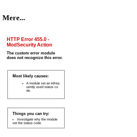
Mere...