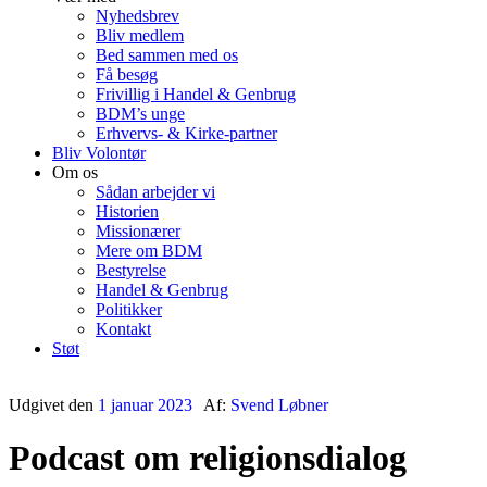
Nyhedsbrev
Bliv medlem
Bed sammen med os
Få besøg
Frivillig i Handel & Genbrug
BDM’s unge
Erhvervs- & Kirke-partner
Bliv Volontør
Om os
Sådan arbejder vi
Historien
Missionærer
Mere om BDM
Bestyrelse
Handel & Genbrug
Politikker
Kontakt
Støt
Udgivet den
1 januar 2023
Af:
Svend Løbner
Podcast om religionsdialog