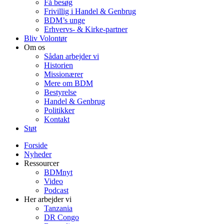
Få besøg
Frivillig i Handel & Genbrug
BDM’s unge
Erhvervs- & Kirke-partner
Bliv Volontør
Om os
Sådan arbejder vi
Historien
Missionærer
Mere om BDM
Bestyrelse
Handel & Genbrug
Politikker
Kontakt
Støt
Forside
Nyheder
Ressourcer
BDMnyt
Video
Podcast
Her arbejder vi
Tanzania
DR Congo