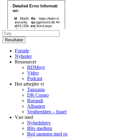
Search
...
Resultater
Forside
Nyheder
Ressourcer
BDMnyt
Video
Podcast
Her arbejder vi
Tanzania
DR Congo
Burundi
Albanien
Vestbredden – Israel
Vær med
Nyhedsbrev
Bliv medlem
Bed sammen med os