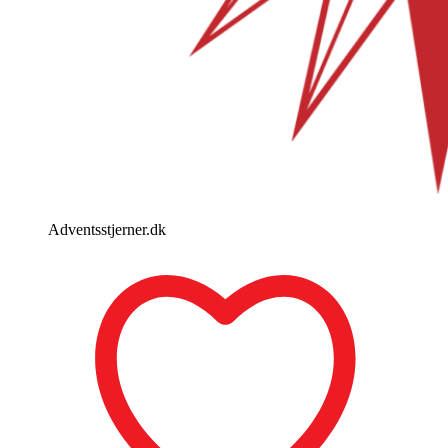
Adventsstjerner.dk