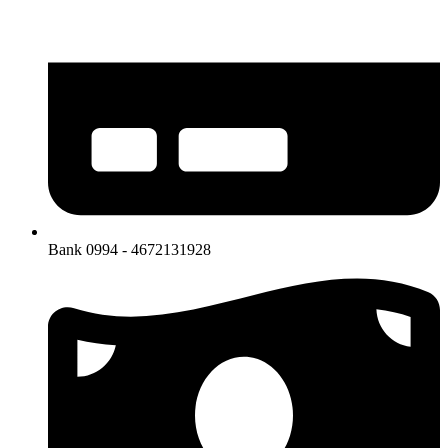
Bank 0994 - 4672131928