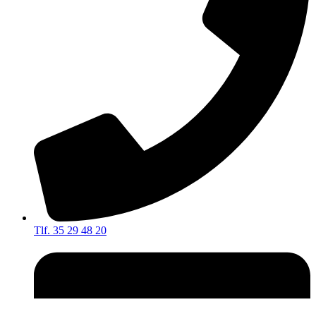
Tlf. 35 29 48 20