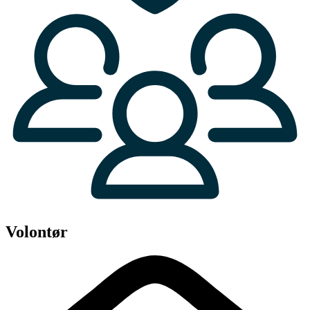
Volontør