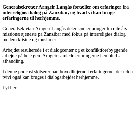
Generalsekretær Arngeir Langås fortæller om erfaringer fra
interreligiøs dialog på Zanzibar, og hvad vi kan bruge
erfaringerne til herhjemme.
Generalsekretær Arngeir Langås deler sine erfaringer fra otte års
missionærtjeneste på Zanzibar med fokus på interreligiøs dialog
mellem kristne og muslimer.
Arbejdet resulterede i et dialogcenter og et konfliktforebyggende
arbejde på hele øen. Arngeir samlede erfaringerne i en ph.d.-
afhandling.
I denne podcast skitserer han hovedlinjerne i erfaringerne, der uden
tvivl også kan bruges i dialogarbejdet herhjemme.
Lyt her: