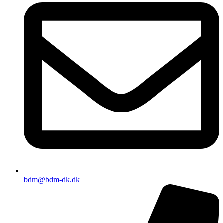
bdm@bdm-dk.dk