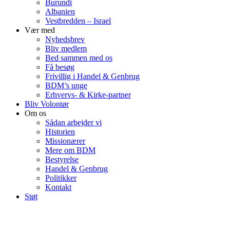
Burundi
Albanien
Vestbredden – Israel
Vær med
Nyhedsbrev
Bliv medlem
Bed sammen med os
Få besøg
Frivillig i Handel & Genbrug
BDM’s unge
Erhvervs- & Kirke-partner
Bliv Volontør
Om os
Sådan arbejder vi
Historien
Missionærer
Mere om BDM
Bestyrelse
Handel & Genbrug
Politikker
Kontakt
Støt