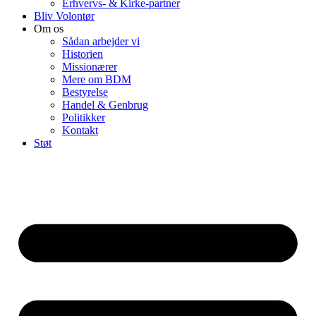
Erhvervs- & Kirke-partner
Bliv Volontør
Om os
Sådan arbejder vi
Historien
Missionærer
Mere om BDM
Bestyrelse
Handel & Genbrug
Politikker
Kontakt
Støt