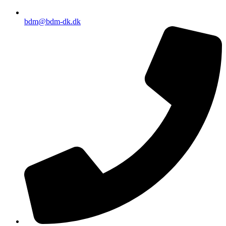
bdm@bdm-dk.dk