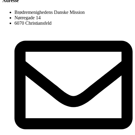
Adresse
Brødremenighedens Danske Mission
Nørregade 14
6070 Christiansfeld