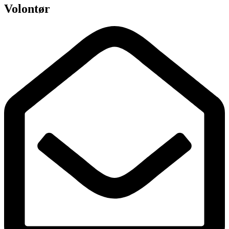
Volontør