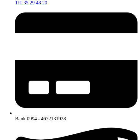
Tlf. 35 29 48 20
Bank 0994 - 4672131928