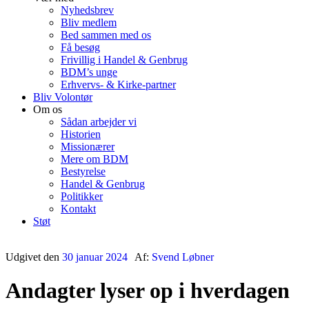
Nyhedsbrev
Bliv medlem
Bed sammen med os
Få besøg
Frivillig i Handel & Genbrug
BDM’s unge
Erhvervs- & Kirke-partner
Bliv Volontør
Om os
Sådan arbejder vi
Historien
Missionærer
Mere om BDM
Bestyrelse
Handel & Genbrug
Politikker
Kontakt
Støt
Udgivet den
30 januar 2024
Af:
Svend Løbner
Andagter lyser op i hverdagen