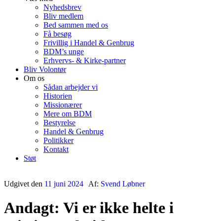
Nyhedsbrev
Bliv medlem
Bed sammen med os
Få besøg
Frivillig i Handel & Genbrug
BDM’s unge
Erhvervs- & Kirke-partner
Bliv Volontør
Om os
Sådan arbejder vi
Historien
Missionærer
Mere om BDM
Bestyrelse
Handel & Genbrug
Politikker
Kontakt
Støt
Udgivet den
11 juni 2024
Af:
Svend Løbner
Andagt: Vi er ikke helte i