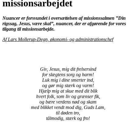
missionsarbejdet
Nuancer er forsvundet i oversættelsen af missionssalmen ”Din
rigssag, Jesus, være skal”, nuancer, der er afgørende for vores
tilgang til missionsarbejde.
Af Lars Mollerup-Degn, økonomi- og administrationschef
Giv, Jesus, mig dit frelsersind
for slægtens sorg og harm!
Luk mig i dine smerter ind,
og gør mig stærk og varm!
Hjælp mig at skue med dit blik
hvert folk, som liv og grænser fik,
og bære verdens nød og skam
med blikket vendt mod dig, Guds Lam,
til døden tro,
tålmodig, stærk og fro!