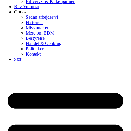
Erhvervs- & Kirke-partner
Bliv Volontør
Om os
Sådan arbejder vi
Historien
Missionærer
Mere om BDM
Bestyrelse
Handel & Genbrug
Politikker
Kontakt
Støt