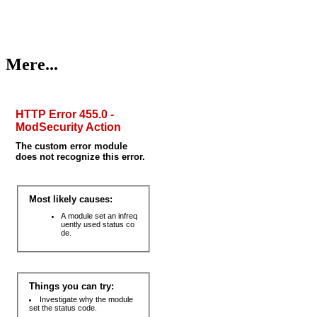
Mere...