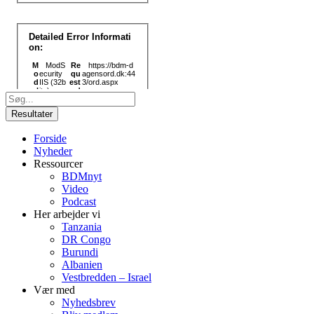
Search
...
Resultater
Forside
Nyheder
Ressourcer
BDMnyt
Video
Podcast
Her arbejder vi
Tanzania
DR Congo
Burundi
Albanien
Vestbredden – Israel
Vær med
Nyhedsbrev