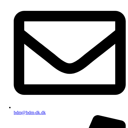
bdm@bdm-dk.dk