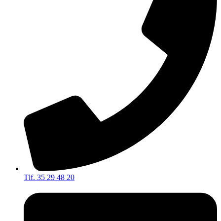
Tlf. 35 29 48 20