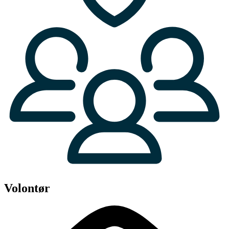
Volontør