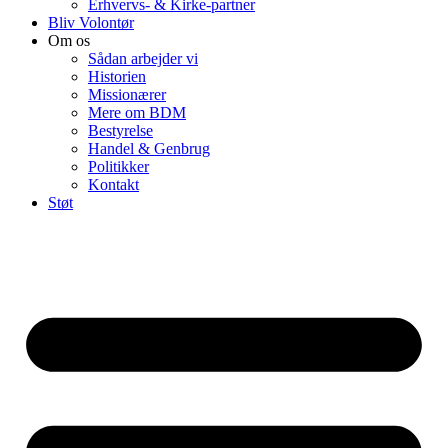
Erhvervs- & Kirke-partner
Bliv Volontør
Om os
Sådan arbejder vi
Historien
Missionærer
Mere om BDM
Bestyrelse
Handel & Genbrug
Politikker
Kontakt
Støt