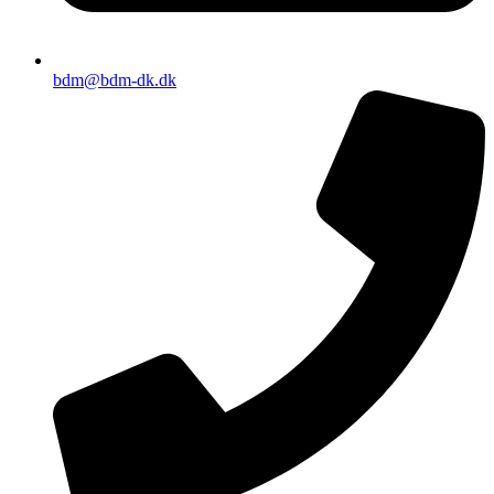
bdm@bdm-dk.dk