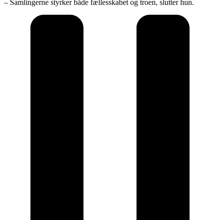
– Samlingerne styrker både fællesskabet og troen, slutter hun.