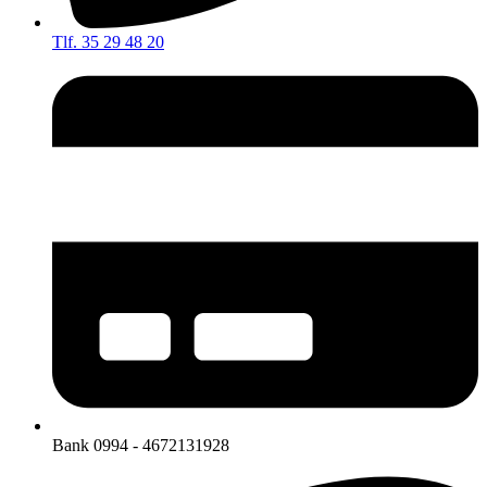
Tlf. 35 29 48 20
Bank 0994 - 4672131928