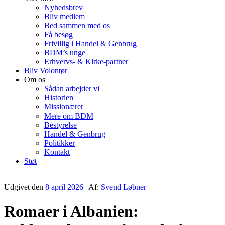
Nyhedsbrev
Bliv medlem
Bed sammen med os
Få besøg
Frivillig i Handel & Genbrug
BDM’s unge
Erhvervs- & Kirke-partner
Bliv Volontør
Om os
Sådan arbejder vi
Historien
Missionærer
Mere om BDM
Bestyrelse
Handel & Genbrug
Politikker
Kontakt
Støt
Udgivet den
8 april 2026
Af:
Svend Løbner
Romaer i Albanien: