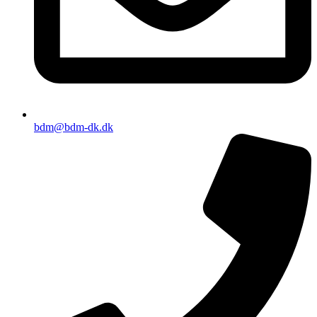
bdm@bdm-dk.dk