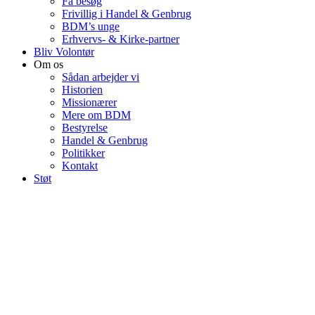
Få besøg
Frivillig i Handel & Genbrug
BDM’s unge
Erhvervs- & Kirke-partner
Bliv Volontør
Om os
Sådan arbejder vi
Historien
Missionærer
Mere om BDM
Bestyrelse
Handel & Genbrug
Politikker
Kontakt
Støt