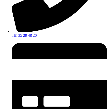
Tlf. 35 29 48 20