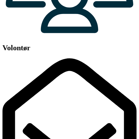
Volontør