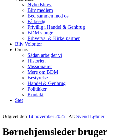
Nyhedsbrev
Bliv medlem
Bed sammen med os
Få besøg
Frivillig i Handel & Genbrug
BDM’s unge
Erhvervs- & Kirke-partner
Bliv Volontør
Om os
Sådan arbejder vi
Historien
Missionærer
Mere om BDM
Bestyrelse
Handel & Genbrug
Politikker
Kontakt
Støt
Udgivet den
14 november 2025
Af:
Svend Løbner
Børnehjemsleder bruger