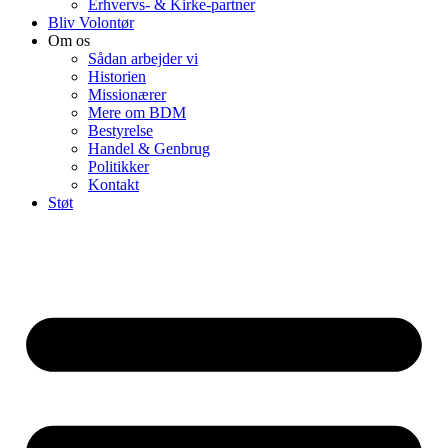
Erhvervs- & Kirke-partner
Bliv Volontør
Om os
Sådan arbejder vi
Historien
Missionærer
Mere om BDM
Bestyrelse
Handel & Genbrug
Politikker
Kontakt
Støt