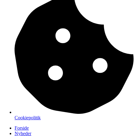
Cookiepolitik
Forside
Nyheder